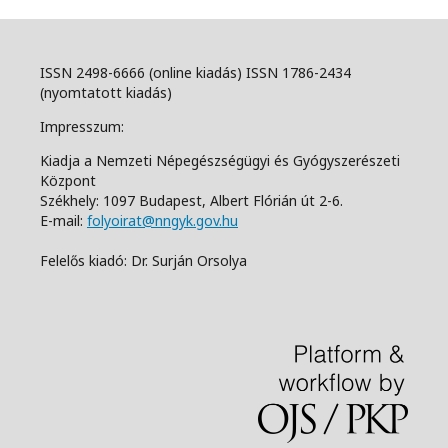
ISSN 2498-6666 (online kiadás) ISSN 1786-2434
(nyomtatott kiadás)
Impresszum:
Kiadja a Nemzeti Népegészségügyi és Gyógyszerészeti
Központ
Székhely: 1097 Budapest, Albert Flórián út 2-6.
E-mail:
folyoirat@nngyk.gov.hu
Felelős kiadó: Dr. Surján Orsolya