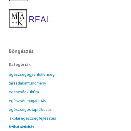
Böngészés
Kategóriák
egészségegyenlőtlenség
társadalomtudomány
egészségkultúra
egészségmagatartás
egészséges táplálkozás
iskolai egészségfejlesztés
fizikai aktivitás