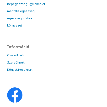
népegészségügyi elmélet
mentális egészség
egészségpolitika
környezet
Információ
Olvasóknak
Szerzőknek
Könyvtárosoknak