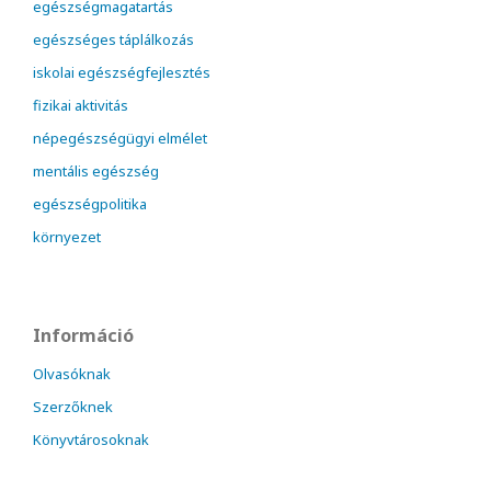
egészségmagatartás
egészséges táplálkozás
iskolai egészségfejlesztés
fizikai aktivitás
népegészségügyi elmélet
mentális egészség
egészségpolitika
környezet
Információ
Olvasóknak
Szerzőknek
Könyvtárosoknak