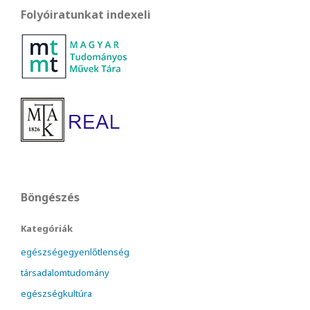
Folyóiratunkat indexeli
Böngészés
Kategóriák
egészségegyenlőtlenség
társadalomtudomány
egészségkultúra