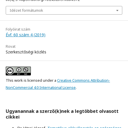
Idézet formátumok
Folyóirat szám
Évf. 60 szám 4 (2019)
Rovat
Szerkesztőségi közlés
This work is licensed under a
Creative Commons Attribution-
NonCommercial 4.0 International License
.
Ugyanannak a szerző(k)nek a legtöbbet olvasott
cikkei