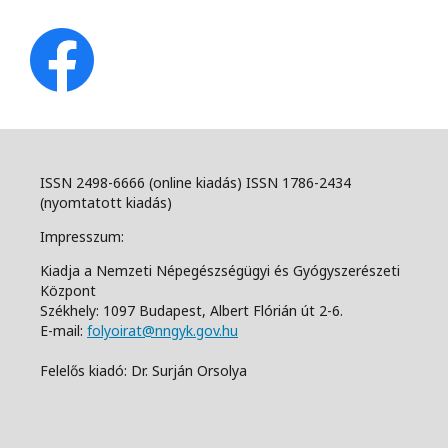
ISSN 2498-6666 (online kiadás) ISSN 1786-2434
(nyomtatott kiadás)
Impresszum:
Kiadja a Nemzeti Népegészségügyi és Gyógyszerészeti
Központ
Székhely: 1097 Budapest, Albert Flórián út 2-6.
E-mail:
folyoirat@nngyk.gov.hu
Felelős kiadó: Dr. Surján Orsolya