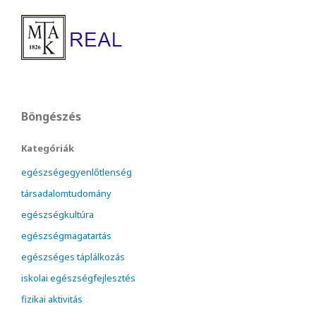
Böngészés
Kategóriák
egészségegyenlőtlenség
társadalomtudomány
egészségkultúra
egészségmagatartás
egészséges táplálkozás
iskolai egészségfejlesztés
fizikai aktivitás