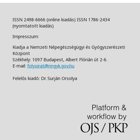
ISSN 2498-6666 (online kiadás) ISSN 1786-2434
(nyomtatott kiadás)
Impresszum:
Kiadja a Nemzeti Népegészségügyi és Gyógyszerészeti
Központ
Székhely: 1097 Budapest, Albert Flórián út 2-6.
E-mail:
folyoirat@nngyk.gov.hu
Felelős kiadó: Dr. Surján Orsolya