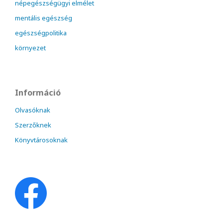
népegészségügyi elmélet
mentális egészség
egészségpolitika
környezet
Információ
Olvasóknak
Szerzőknek
Könyvtárosoknak