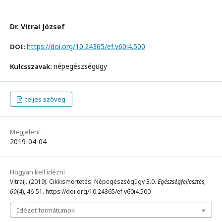
Dr. Vitrai József
https://doi.org/10.24365/ef.v60i4.500
DOI:
népegészségügy
Kulcsszavak:
teljes szöveg
Megjelent
2019-04-04
Hogyan kell idézni
VitraiJ. (2019). Cikkismertetés: Népegészségügy 3.0.
Egészségfejlesztés
,
60
(4), 46-51. https://doi.org/10.24365/ef.v60i4.500
Idézet formátumok