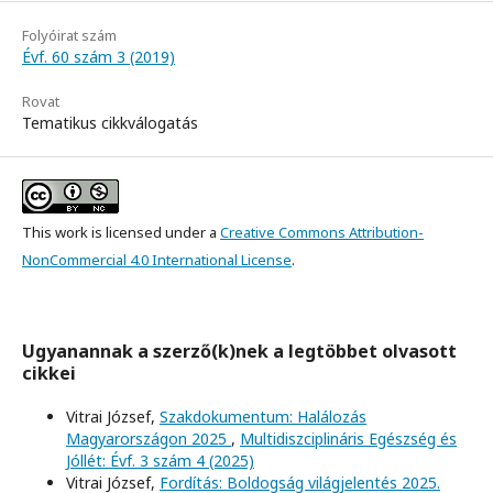
Folyóirat szám
Évf. 60 szám 3 (2019)
Rovat
Tematikus cikkválogatás
This work is licensed under a
Creative Commons Attribution-
NonCommercial 4.0 International License
.
Ugyanannak a szerző(k)nek a legtöbbet olvasott
cikkei
Vitrai József,
Szakdokumentum: Halálozás
Magyarországon 2025
,
Multidiszciplináris Egészség és
Jóllét: Évf. 3 szám 4 (2025)
Vitrai József,
Fordítás: Boldogság világjelentés 2025.