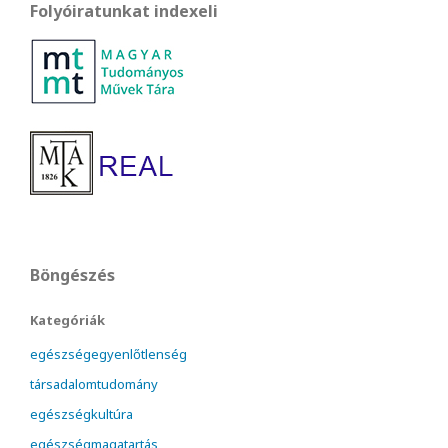
Folyóiratunkat indexeli
Böngészés
Kategóriák
egészségegyenlőtlenség
társadalomtudomány
egészségkultúra
egészségmagatartás