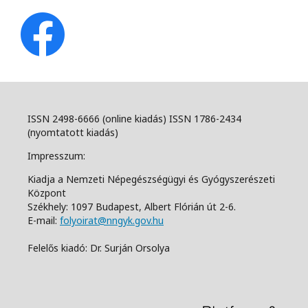
ISSN 2498-6666 (online kiadás) ISSN 1786-2434
(nyomtatott kiadás)
Impresszum:
Kiadja a Nemzeti Népegészségügyi és Gyógyszerészeti
Központ
Székhely: 1097 Budapest, Albert Flórián út 2-6.
E-mail:
folyoirat@nngyk.gov.hu
Felelős kiadó: Dr. Surján Orsolya