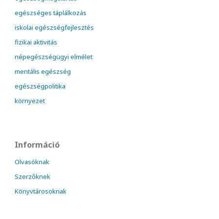
egészséges táplálkozás
iskolai egészségfejlesztés
fizikai aktivitás
népegészségügyi elmélet
mentális egészség
egészségpolitika
környezet
Információ
Olvasóknak
Szerzőknek
Könyvtárosoknak