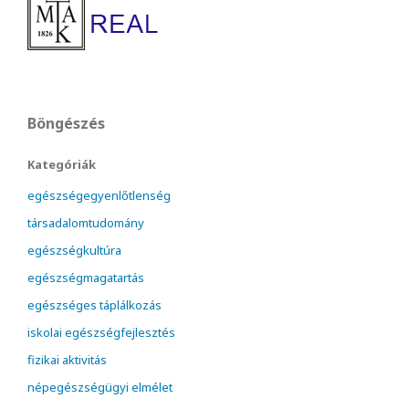
Böngészés
Kategóriák
egészségegyenlőtlenség
társadalomtudomány
egészségkultúra
egészségmagatartás
egészséges táplálkozás
iskolai egészségfejlesztés
fizikai aktivitás
népegészségügyi elmélet