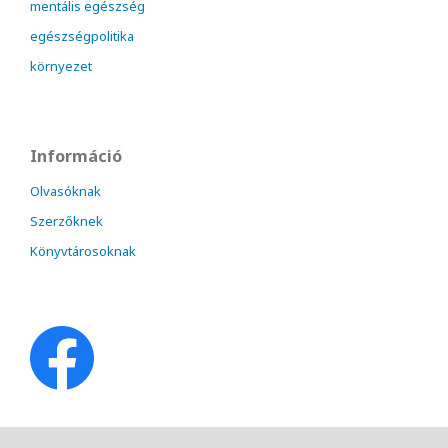
mentális egészség
egészségpolitika
környezet
Információ
Olvasóknak
Szerzőknek
Könyvtárosoknak