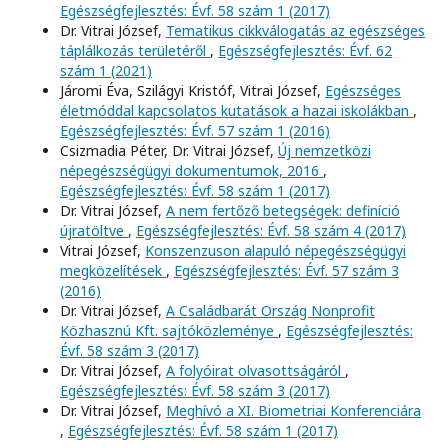
Egészségfejlesztés: Évf. 58 szám 1 (2017)
Dr. Vitrai József,
Tematikus cikkválogatás az egészséges
táplálkozás területéről
,
Egészségfejlesztés: Évf. 62
szám 1 (2021)
Járomi Éva, Szilágyi Kristóf, Vitrai József,
Egészséges
életmóddal kapcsolatos kutatások a hazai iskolákban
,
Egészségfejlesztés: Évf. 57 szám 1 (2016)
Csizmadia Péter, Dr. Vitrai József,
Új nemzetközi
népegészségügyi dokumentumok, 2016
,
Egészségfejlesztés: Évf. 58 szám 1 (2017)
Dr. Vitrai József,
A nem fertőző betegségek: definíció
újratöltve
,
Egészségfejlesztés: Évf. 58 szám 4 (2017)
Vitrai József,
Konszenzuson alapuló népegészségügyi
megközelítések
,
Egészségfejlesztés: Évf. 57 szám 3
(2016)
Dr. Vitrai József,
A Családbarát Ország Nonprofit
Közhasznú Kft. sajtóközleménye
,
Egészségfejlesztés:
Évf. 58 szám 3 (2017)
Dr. Vitrai József,
A folyóirat olvasottságáról
,
Egészségfejlesztés: Évf. 58 szám 3 (2017)
Dr. Vitrai József,
Meghívó a XI. Biometriai Konferenciára
,
Egészségfejlesztés: Évf. 58 szám 1 (2017)