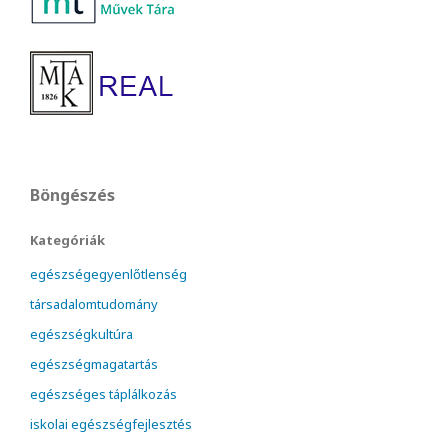
Böngészés
Kategóriák
egészségegyenlőtlenség
társadalomtudomány
egészségkultúra
egészségmagatartás
egészséges táplálkozás
iskolai egészségfejlesztés