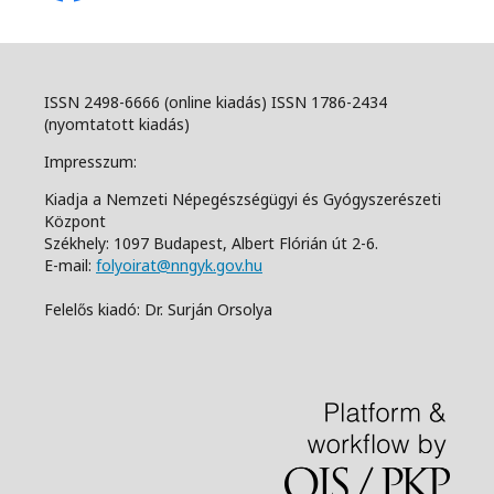
ISSN 2498-6666 (online kiadás) ISSN 1786-2434
(nyomtatott kiadás)
Impresszum:
Kiadja a Nemzeti Népegészségügyi és Gyógyszerészeti
Központ
Székhely: 1097 Budapest, Albert Flórián út 2-6.
E-mail:
folyoirat@nngyk.gov.hu
Felelős kiadó: Dr. Surján Orsolya