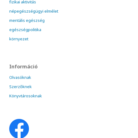
fizikai aktivitás
népegészségügyi elmélet
mentális egészség
egészségpolitika
környezet
Információ
Olvasóknak
Szerzőknek
Könyvtárosoknak