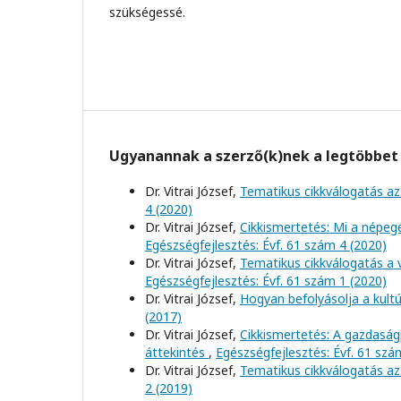
szükségessé.
Ugyanannak a szerző(k)nek a legtöbbet 
Dr. Vitrai József,
Tematikus cikkválogatás az 
4 (2020)
Dr. Vitrai József,
Cikkismertetés: Mi a népe
Egészségfejlesztés: Évf. 61 szám 4 (2020)
Dr. Vitrai József,
Tematikus cikkválogatás a 
Egészségfejlesztés: Évf. 61 szám 1 (2020)
Dr. Vitrai József,
Hogyan befolyásolja a kultú
(2017)
Dr. Vitrai József,
Cikkismertetés: A gazdaság
áttekintés
,
Egészségfejlesztés: Évf. 61 szá
Dr. Vitrai József,
Tematikus cikkválogatás az 
2 (2019)