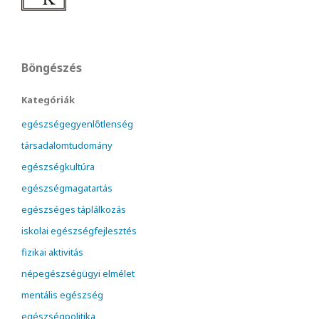
Böngészés
Kategóriák
egészségegyenlőtlenség
társadalomtudomány
egészségkultúra
egészségmagatartás
egészséges táplálkozás
iskolai egészségfejlesztés
fizikai aktivitás
népegészségügyi elmélet
mentális egészség
egészségpolitika