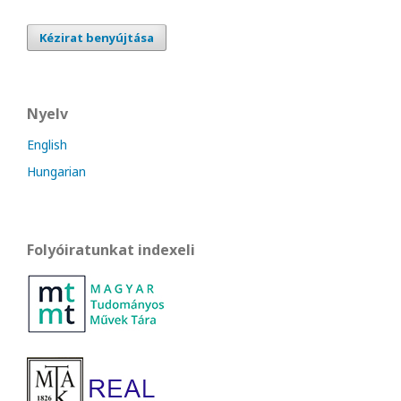
Kézirat benyújtása
Nyelv
English
Hungarian
Folyóiratunkat indexeli