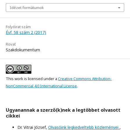
Idézet formátumok
Folyóirat szám
Évf. 58 szám 2 (2017)
Rovat
Szakdokumentum
This work is licensed under a
Creative Commons Attribution-
NonCommercial 4.0 International License
.
Ugyanannak a szerző(k)nek a legtöbbet olvasott
cikkei
Dr. Vitrai József,
Olvasóink legkedveltebb közleményei
,