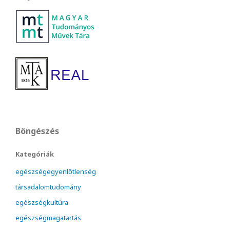
Böngészés
Kategóriák
egészségegyenlőtlenség
társadalomtudomány
egészségkultúra
egészségmagatartás