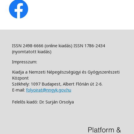
ISSN 2498-6666 (online kiadás) ISSN 1786-2434
(nyomtatott kiadás)
Impresszum:
Kiadja a Nemzeti Népegészségügyi és Gyógyszerészeti
Központ
Székhely: 1097 Budapest, Albert Flórián út 2-6.
E-mail:
folyoirat@nngyk.gov.hu
Felelős kiadó: Dr. Surján Orsolya