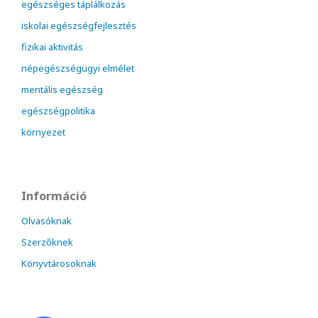
egészséges táplálkozás
iskolai egészségfejlesztés
fizikai aktivitás
népegészségügyi elmélet
mentális egészség
egészségpolitika
környezet
Információ
Olvasóknak
Szerzőknek
Könyvtárosoknak