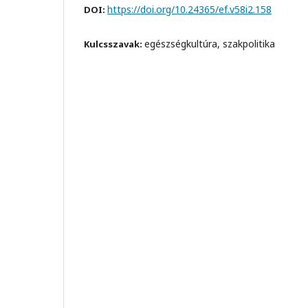
https://doi.org/10.24365/ef.v58i2.158
DOI:
egészségkultúra, szakpolitika
Kulcsszavak: