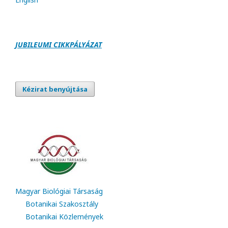
JUBILEUMI CIKKPÁLY
Á
ZAT
Kézirat benyújtása
Magyar Biológiai Társaság
Botanikai Szakosztály
Botanikai Közlemények