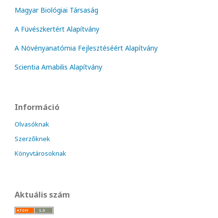
Magyar Biológiai Társaság
A Füvészkertért Alapítvány
A Növényanatómia Fejlesztéséért Alapítvány
Scientia Amabilis Alapítvány
Információ
Olvasóknak
Szerzőknek
Könyvtárosoknak
Aktuális szám