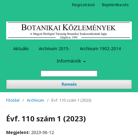
Regisztráció
Bejelentkezés
Aktuális
Archívum 2015-
Archívum 1902-2014
Információk
Keresés
Főoldal
/
Archívum
/
Évf. 110 szám 1 (2023)
Évf. 110 szám 1 (2023)
Megjelent:
2023-06-12