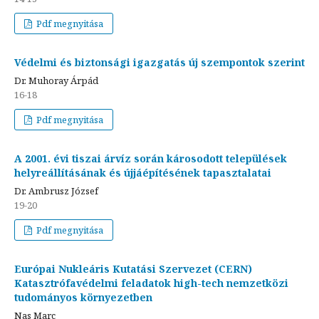
Pdf megnyitása
Védelmi és biztonsági igazgatás új szempontok szerint
Dr. Muhoray Árpád
16-18
Pdf megnyitása
A 2001. évi tiszai árvíz során károsodott települések
helyreállításának és újjáépítésének tapasztalatai
Dr. Ambrusz József
19-20
Pdf megnyitása
Európai Nukleáris Kutatási Szervezet (CERN)
Katasztrófavédelmi feladatok high-tech nemzetközi
tudományos környezetben
Nas Marc