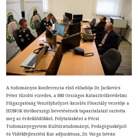
A tudományos konferencia első előadója Dr. Jackovics
Péter tűzoltó ezredes, a BM Országos Katasztrófavédelmi
Főigazgatóság Veszélyhelyzet-kezelés Főosztály vezetője a
HUNOR törökországi bevetésének tapasztalatait osztotta
meg az érdeklődőkkel. Folytatásként a Pécsi
Tudományegyetem Kultúratudományi, Pedagógusképző
és Vidékfejlesztési Kar adjunktusa, Dr. Varga István