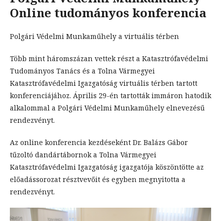
Online tudományos konferencia
Polgári Védelmi Munkaműhely a virtuális térben
Több mint háromszázan vettek részt a Katasztrófavédelmi
Tudományos Tanács és a Tolna Vármegyei
Katasztrófavédelmi Igazgatóság virtuális térben tartott
konferenciájához. Április 29-én tartották immáron hatodik
alkalommal a Polgári Védelmi Munkaműhely elnevezésű
rendezvényt.
Az online konferencia kezdéseként Dr. Balázs Gábor
tűzoltó dandártábornok a Tolna Vármegyei
Katasztrófavédelmi Igazgatóság igazgatója köszöntötte az
előadássorozat résztvevőit és egyben megnyitotta a
rendezvényt.