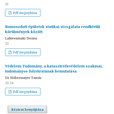
21
Pdf megnyitása
Romosodott épületek statikai vizsgálata rendkívüli
körülmények között
Lahteenmaki Teemu
22
Pdf megnyitása
Védelem Tudomány, a katasztrófavédelem szakmai,
tudományos folyóiratának bemutatása
Dr. Hábermayer Tamás
23-24
Pdf megnyitása
Kézirat benyújtása