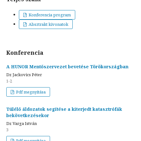
Konferencia program
Absztrakt kivonatok
Konferencia
A HUNOR Mentőszervezet bevetése Törökországban
Dr. Jackovics Péter
1-2
Pdf megnyitása
Túlélő áldozatok segítése a kiterjedt katasztrófák
bekövetkezésekor
Dr. Varga István
3
Pdf megnyitása