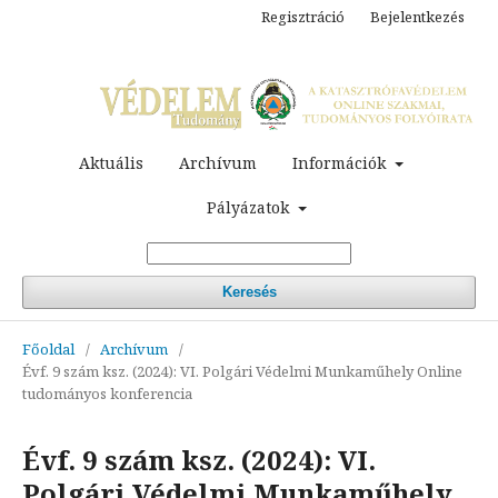
Regisztráció
Bejelentkezés
Aktuális
Archívum
Információk
Pályázatok
Keresés
Főoldal
/
Archívum
/
Évf. 9 szám ksz. (2024): VI. Polgári Védelmi Munkaműhely Online
tudományos konferencia
Évf. 9 szám ksz. (2024): VI.
Polgári Védelmi Munkaműhely