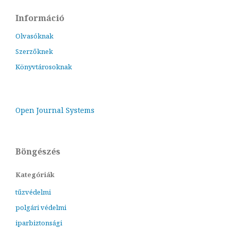
Információ
Olvasóknak
Szerzőknek
Könyvtárosoknak
Open Journal Systems
Böngészés
Kategóriák
tűzvédelmi
polgári védelmi
iparbiztonsági