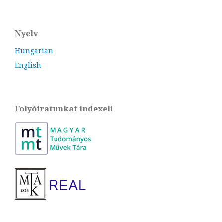
Nyelv
Hungarian
English
Folyóiratunkat indexeli