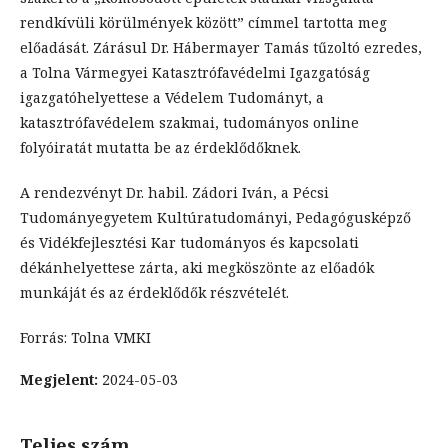
rendkívüli körülmények között” címmel tartotta meg
előadását. Zárásul Dr. Hábermayer Tamás tűzoltó ezredes,
a Tolna Vármegyei Katasztrófavédelmi Igazgatóság
igazgatóhelyettese a Védelem Tudományt, a
katasztrófavédelem szakmai, tudományos online
folyóiratát mutatta be az érdeklődőknek.
A rendezvényt Dr. habil. Zádori Iván, a Pécsi
Tudományegyetem Kultúratudományi, Pedagógusképző
és Vidékfejlesztési Kar tudományos és kapcsolati
dékánhelyettese zárta, aki megköszönte az előadók
munkáját és az érdeklődők részvételét.
Forrás: Tolna VMKI
Megjelent:
2024-05-03
Teljes szám