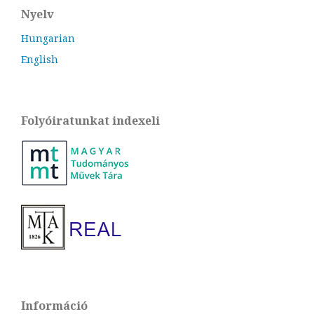
Nyelv
Hungarian
English
Folyóiratunkat indexeli
Információ