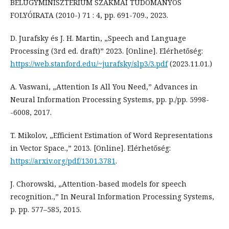
BELÜGYMINISZTÉRIUM SZAKMAI TUDOMÁNYOS
FOLYÓIRATA (2010-) 71 : 4, pp. 691-709., 2023.
D. Jurafsky és J. H. Martin, „Speech and Language
Processing (3rd ed. draft)” 2023. [Online]. Elérhetőség:
https://web.stanford.edu/~jurafsky/slp3/3.pdf
(2023.11.01.)
A. Vaswani, „Attention Is All You Need,” Advances in
Neural Information Processing Systems, pp. p./pp. 5998-
-6008, 2017.
T. Mikolov, „Efficient Estimation of Word Representations
in Vector Space.,” 2013. [Online]. Elérhetőség:
https://arxiv.org/pdf/1301.3781
.
J. Chorowski, „Attention-based models for speech
recognition.,” In Neural Information Processing Systems,
p. pp. 577–585, 2015.