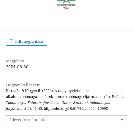
Pdf megnyitása
Megjelent
2024-06-30
Hogyan kell idézni
KarsaR., & NégyesiI. (2024). A nagy nyelvi modellek
alkalmazhatóságának áttekintése a hatósági eljárások során.
Védelem
Tudomány a Katasztrófavédelem Online Szakmai, tudományos
folyóirata
,
9
(2), 41-49. https://doi.org/10.61790/vt.2024.15993
Idézet formátumok