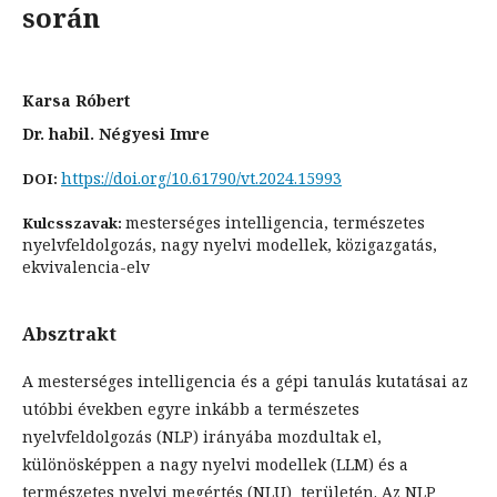
során
Karsa Róbert
Dr. habil. Négyesi Imre
https://doi.org/10.61790/vt.2024.15993
DOI:
mesterséges intelligencia, természetes
Kulcsszavak:
nyelvfeldolgozás, nagy nyelvi modellek, közigazgatás,
ekvivalencia-elv
Absztrakt
A mesterséges intelligencia és a gépi tanulás kutatásai az
utóbbi években egyre inkább a természetes
nyelvfeldolgozás (NLP) irányába mozdultak el,
különösképpen a nagy nyelvi modellek (LLM) és a
természetes nyelvi megértés (NLU) területén. Az NLP