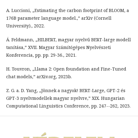
A. Luccioni, „Estimating the carbon footprint of BLOOM, a
176B parameter language model.,” arXiv (Cornell
University)., 2022.
Á. Feldmann, „HILBERT, magyar nyelvű BERT-large modell
tanítása,” XVII. Magyar Számítógépes Nyelvészeti
Konferencia, pp. pp. 29-36., 2021.
H. Touvron, „Llama 2: Open foundation and Fine-Tuned
chat models,” arXiv.org, 2023b.
Z. G. a. D. Yang, „Jönnek a nagyok! BERT-Large, GPT-2 és
GPT-3 nyelvmodellek magyar nyelvre,” XIX. Hungarian
Computational Linguistics Conference, pp. 247--262, 2023.