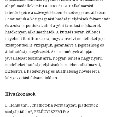
alapú modellek, mint a BERT és GPT alkalmazási
lehetőségeire a szövegértésben és szöveggenerálásban.
Bemutatjuk a közigazgatási hatósági eljárások folyamatait
és azokat a pontokat, ahol a gépi tanulási módszerek
hatékonyan alkalmazhatók. A kutatás során különös
figyelmet fordítunk arra, hogy a nyelvi modelleket jogi
szempontból is vizsgáljuk, garantálva a jogszerűség és
átláthatóság megőrzését. Az eredmények alapján
javaslatokat teszünk arra, hogyan lehet a nagy nyelvi
modelleket hatósági eljárások keretében alkalmazni,
biztosítva a hatékonyság és átláthatóság növelését a
közigazgatási folyamatokban.
Hivatkozások
B. Hohmann, „Chatbotok a kormányzati platformok
szolgálatában”, BELÜGYI SZEMLE: A