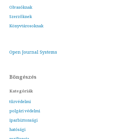
Olvasóknak
Szerzőknek
Könyvtárosoknak
Open Journal Systems
Böngészés
Kategóriák
tűzvédelmi
polgári védelmi
iparbiztonsági
hatósági
reziliencia