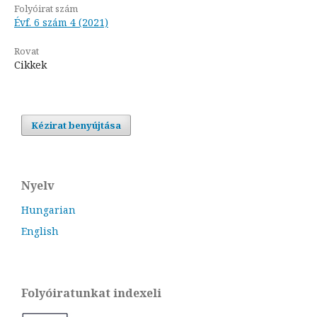
Folyóirat szám
Évf. 6 szám 4 (2021)
Rovat
Cikkek
Kézirat benyújtása
Nyelv
Hungarian
English
Folyóiratunkat indexeli