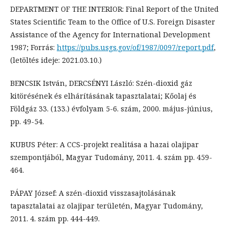
DEPARTMENT OF THE INTERIOR: Final Report of the United
States Scientific Team to the Office of U.S. Foreign Disaster
Assistance of the Agency for International Development
1987; Forrás:
https://pubs.usgs.gov/of/1987/0097/report.pdf
,
(letöltés ideje: 2021.03.10.)
BENCSIK István, DERCSÉNYI László: Szén-dioxid gáz
kitörésének és elhárításának tapasztalatai; Kőolaj és
Földgáz 33. (133.) évfolyam 5-6. szám, 2000. május-június,
pp. 49-54.
KUBUS Péter: A CCS-projekt realitása a hazai olajipar
szempontjából, Magyar Tudomány, 2011. 4. szám pp. 459-
464.
PÁPAY József: A szén-dioxid visszasajtolásának
tapasztalatai az olajipar területén, Magyar Tudomány,
2011. 4. szám pp. 444-449.