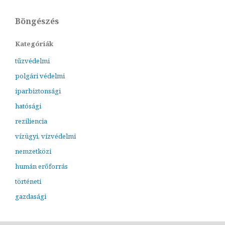
Böngészés
Kategóriák
tűzvédelmi
polgári védelmi
iparbiztonsági
hatósági
reziliencia
vízügyi, vízvédelmi
nemzetközi
humán erőforrás
történeti
gazdasági