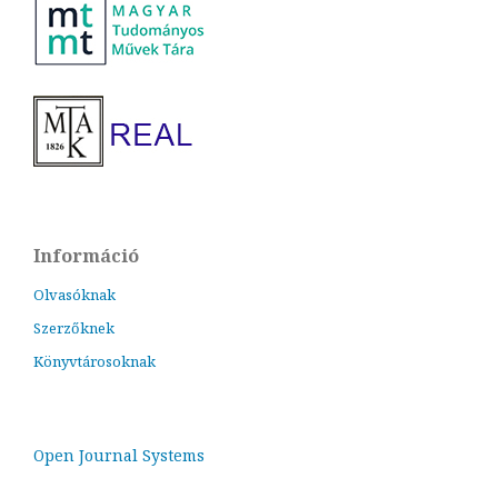
Információ
Olvasóknak
Szerzőknek
Könyvtárosoknak
Open Journal Systems