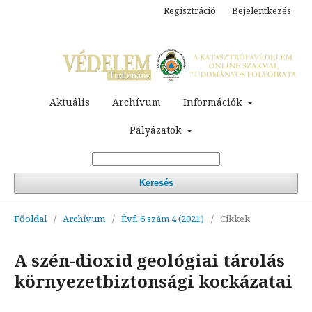
Regisztráció
Bejelentkezés
Aktuális
Archívum
Információk
Pályázatok
Keresés
Főoldal
/
Archívum
/
Évf. 6 szám 4 (2021)
/
Cikkek
A szén-dioxid geológiai tárolás
környezetbiztonsági kockázatai