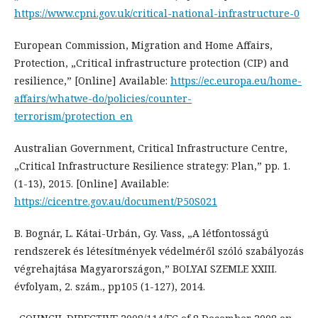
https://www.cpni.gov.uk/critical-national-infrastructure-0
European Commission, Migration and Home Affairs,
Protection, „Critical infrastructure protection (CIP) and
resilience,” [Online] Available:
https://ec.europa.eu/home-
affairs/whatwe-do/policies/counter-
terrorism/protection_en
Australian Government, Critical Infrastructure Centre,
„Critical Infrastructure Resilience strategy: Plan,” pp. 1.
(1-13), 2015. [Online] Available:
https://cicentre.gov.au/document/P50S021
B. Bognár, L. Kátai-Urbán, Gy. Vass, „A létfontosságú
rendszerek és létesítmények védelméről szóló szabályozás
végrehajtása Magyarországon,” BOLYAI SZEMLE XXIII.
évfolyam, 2. szám., pp105 (1-127), 2014.