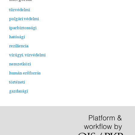
tűzvédelmi
polgári védelmi
iparbiztonsági
hatósági
reziliencia
vízügyi, vízvédelmi
nemzetközi
humán erőforrás
történeti
gazdasági