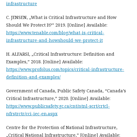
infrastructure
C. JENSEN, „What is Critical Infrastructure and How
Should We Protect It?” 2019. [Online] Available:
https://www.tenable.com/blog/what-is-critical-
infrastructure-and-howshould-we-protect-it
H. ALFARSI, „Critical Infrastructure: Definition and
Examples,” 2018. [Online] Available:
https://www.profolus.com/topics/critical-infrastructure-
definition-and-examples/
Government of Canada, Public Safety Canada, “Canada’s
Critical Infrastructure,” 2020. [Online] Available:
https://www.publicsafety.gc.ca/cnt/ntnl-scrt/crtcl-
nfrstrctr/cci-iec-en.aspx
Centre for the Protection of National Infrastructure,
„Critical National Infrastructure,” [Online] Available: