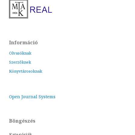
Információ
Olvasóknak
Szerzőknek
Könyvtárosoknak
Open Journal Systems
Böngészés
Kategóriák