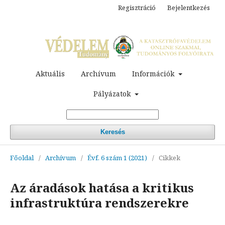
Regisztráció
Bejelentkezés
Aktuális
Archívum
Információk
Pályázatok
Keresés
Főoldal
/
Archívum
/
Évf. 6 szám 1 (2021)
/
Cikkek
Az áradások hatása a kritikus
infrastruktúra rendszerekre