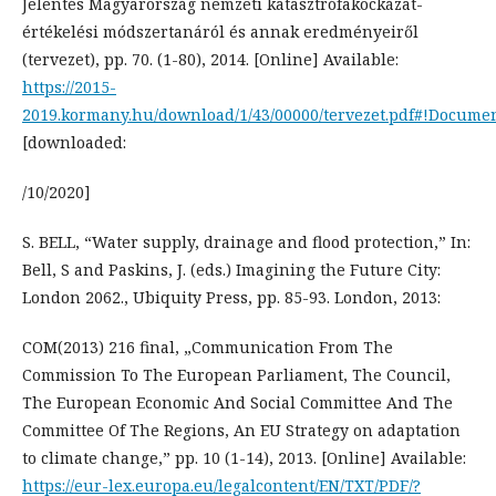
Jelentés Magyarország nemzeti katasztrófakockázat-
értékelési módszertanáról és annak eredményeiről
(tervezet), pp. 70. (1-80), 2014. [Online] Available:
https://2015-
2019.kormany.hu/download/1/43/00000/tervezet.pdf#!Docume
[downloaded:
/10/2020]
S. BELL, “Water supply, drainage and flood protection,” In:
Bell, S and Paskins, J. (eds.) Imagining the Future City:
London 2062., Ubiquity Press, pp. 85-93. London, 2013:
COM(2013) 216 final, „Communication From The
Commission To The European Parliament, The Council,
The European Economic And Social Committee And The
Committee Of The Regions, An EU Strategy on adaptation
to climate change,” pp. 10 (1-14), 2013. [Online] Available:
https://eur-lex.europa.eu/legalcontent/EN/TXT/PDF/?