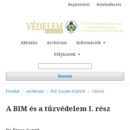
Regisztráció
Bejelentkezés
Aktuális
Archívum
Információk
Pályázatok
Keresés
Főoldal
/
Archívum
/
Évf. 4 szám 4 (2019)
/
Cikkek
A BIM és a tűzvédelem I. rész