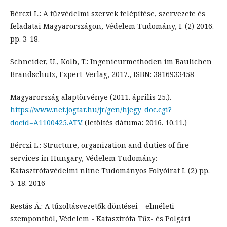
Bérczi L.: A tűzvédelmi szervek felépítése, szervezete és
feladatai Magyarországon, Védelem Tudomány, I. (2) 2016.
pp. 3-18.
Schneider, U., Kolb, T.: Ingenieurmethoden im Baulichen
Brandschutz, Expert-Verlag, 2017., ISBN: 3816933458
Magyarország alaptörvénye (2011. április 25.).
https://www.net.jogtar.hu/jr/gen/hjegy_doc.cgi?
docid=A1100425.ATV
. (letöltés dátuma: 2016. 10.11.)
Bérczi L.: Structure, organization and duties of fire
services in Hungary, Védelem Tudomány:
Katasztrófavédelmi nline Tudományos Folyóirat I. (2) pp.
3-18. 2016
Restás Á.: A tűzoltásvezetők döntései – elméleti
szempontból, Védelem - Katasztrófa Tűz- és Polgári