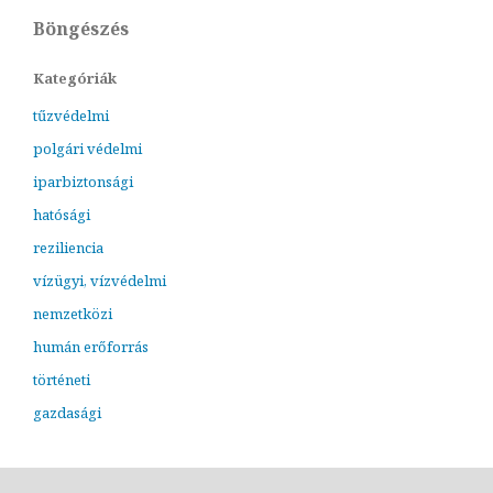
Böngészés
Kategóriák
tűzvédelmi
polgári védelmi
iparbiztonsági
hatósági
reziliencia
vízügyi, vízvédelmi
nemzetközi
humán erőforrás
történeti
gazdasági