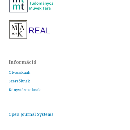
Információ
Olvasóknak
Szerzőknek
Könyvtárosoknak
Open Journal Systems