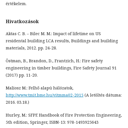
értékelem.
Hivatkozások
Aktas C. B. – Bilec M. M.: Impact of lifetime on US
residental building LCA results, Buildings and building
materials, 2012. pp. 24-28.
Östman, B., Brandon, D., Frantzich, H.: Fire safety
engineering in timber buildings, Fire Safety Journal 91
(2017) pp. 11-20.
Maliosz M.: Felhő alapú hálózatok,
http://www.tmit.bme.hu/vitmma02-2015
(A letöltés dátuma:
2016. 03.18.)
Hurley, M.: SFPE Handbook of Fire Protection Engineering,
5th edition, Springer, ISBN-13: 978-1493925643