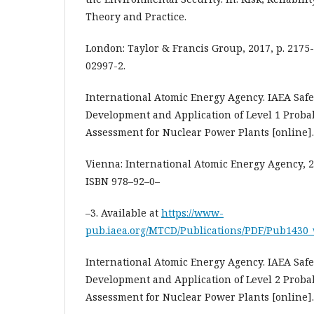
Theory and Practice.
London: Taylor & Francis Group, 2017, p. 2175
02997-2.
International Atomic Energy Agency. IAEA Safe
Development and Application of Level 1 Probabi
Assessment for Nuclear Power Plants [online].
Vienna: International Atomic Energy Agency, 20
ISBN 978–92–0–
–3. Available at
https://www-
pub.iaea.org/MTCD/Publications/PDF/Pub1430_
International Atomic Energy Agency. IAEA Safe
Development and Application of Level 2 Probabi
Assessment for Nuclear Power Plants [online].