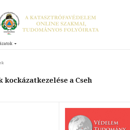
ázatok
ek
k kockázatkezelése a Cseh