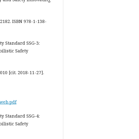
-2182. ISBN 978-1-138-
ty Standard SSG-3:
listic Safety
10 [cit. 2018-11-27].
web.pdf
ty Standard SSG-4:
listic Safety