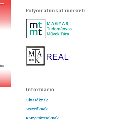
Folyóiratunkat indexeli
Információ
Olvasóknak
Szerzőknek
Könyvtárosoknak