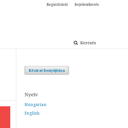
Regisztráció
Bejelentkezés
Keresés
Kézirat benyújtása
Nyelv
Hungarian
English