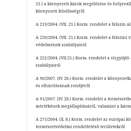
21.) a környezeti károk megelőzése és helyreál
környezeti felelősségről
A 219/2004. (VII. 21.) Korm. rendelet a felszín a
A 220/2004. (VII. 21.) Korm. rendelet a felszíni
védelmének szabályairól
A 221/2004. (VII.21.) Korm. rendelet a vízgyűjt
szabályairól
A 90/2007. (IV. 26.) Korm. rendelet a környeze
és elhárításának rendjéről
A 91/2007. (IV. 26.) Korm. rendelet a természet
mértékének megállapításáról, valamint a kárme
A 275/2004. (X. 8.) Korm. rendelet az európai k
természetvédelmi rendeltetésű területekről