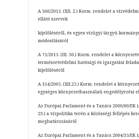
A 366/2015. (XII. 2.) Korm. rendelet a vízvédelm
ellátó szervek
kijelöléséről, és egyes vízügyi tárgyú kormán
módosításáról
A 71/2015. (III. 30.) Korm. rendelet a környezet
természetvédelmi hatósági és igazgatási felada
kijelöléséről
A 314/2005. (XII.25.) Korm. rendelet a környezet
egységes környezethasználati engedélyezési el
Az Európai Parlament és a Tanács 2000/60/EK i
23.) a vízpolitika terén a közösségi fellépés ke
meghatározásáról
Az Európai Parlament és a Tanács 2004/35/EK ir