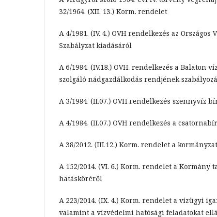
32/1964. (XII. 13.) Korm. rendelet
A 4/1981. (IV. 4.) OVH rendelkezés az Országos 
Szabályzat kiadásáról
A 6/1984. (IV.18.) OVH. rendelkezés a Balaton 
szolgáló nádgazdálkodás rendjének szabályozá
A 3/1984. (II.07.) OVH rendelkezés szennyvíz bí
A 4/1984. (II.07.) OVH rendelkezés a csatornabí
A 38/2012. (III.12.) Korm. rendelet a kormányzat
A 152/2014. (VI. 6.) Korm. rendelet a Kormány t
hatásköréről
A 223/2014. (IX. 4.) Korm. rendelet a vízügyi iga
valamint a vízvédelmi hatósági feladatokat ellá