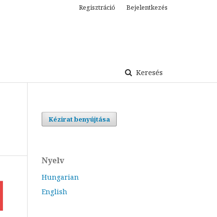
Regisztráció
Bejelentkezés
Keresés
Kézirat benyújtása
Nyelv
Hungarian
English