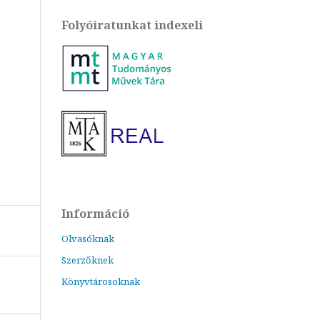
Folyóiratunkat indexeli
Információ
Olvasóknak
Szerzőknek
Könyvtárosoknak