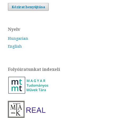
Kézirat benyújtása
Nyelv
Hungarian
English
Folyóiratunkat indexeli