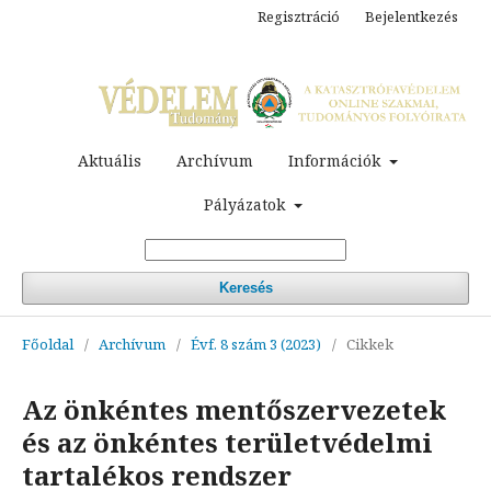
Regisztráció
Bejelentkezés
Aktuális
Archívum
Információk
Pályázatok
Keresés
Főoldal
/
Archívum
/
Évf. 8 szám 3 (2023)
/
Cikkek
Az önkéntes mentőszervezetek
és az önkéntes területvédelmi
tartalékos rendszer