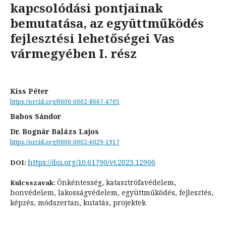
kapcsolódási pontjainak
bemutatása, az együttműködés
fejlesztési lehetőségei Vas
vármegyében I. rész
Kiss Péter
https://orcid.org/0000-0002-8667-4705
Babos Sándor
Dr. Bognár Balázs Lajos
https://orcid.org/0000-0002-6029-1917
https://doi.org/10.61790/vt.2023.12906
DOI:
Önkéntesség, katasztrófavédelem,
Kulcsszavak:
honvédelem, lakosságvédelem, együttműködés, fejlesztés,
képzés, módszertan, kutatás, projektek