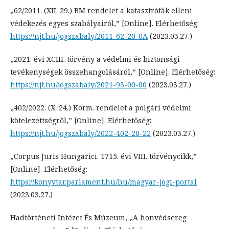
„62/2011. (XII. 29.) BM rendelet a katasztrófák elleni
védekezés egyes szabályairól,” [Online]. Elérhetőség:
https://njt.hu/jogszabaly/2011-62-20-0A
(2023.03.27.)
„2021. évi XCIII. törvény a védelmi és biztonsági
tevékenységek összehangolásáról,” [Online]. Elérhetőség:
https://njt.hu/jogszabaly/2021-93-00-00
(2023.03.27.)
„402/2022. (X. 24.) Korm. rendelet a polgári védelmi
kötelezettségről,” [Online]. Elérhetőség:
https://njt.hu/jogszabaly/2022-402-20-22
(2023.03.27.)
„Corpus Juris Hungarici. 1715. évi VIII. törvénycikk,”
[Online]. Elérhetőség:
https://konyvtar.parlament.hu/hu/magyar-jogi-portal
(2023.03.27.)
Hadtörténeti Intézet És Múzeum, „A honvédsereg