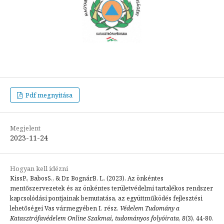
Pdf megnyitása
Megjelent
2023-11-24
Hogyan kell idézni
KissP., BabosS., & Dr. BognárB. L. (2023). Az önkéntes
mentőszervezetek és az önkéntes területvédelmi tartalékos rendszer
kapcsolódási pontjainak bemutatása, az együttműködés fejlesztési
lehetőségei Vas vármegyében I. rész.
Védelem Tudomány a
Katasztrófavédelem Online Szakmai, tudományos folyóirata
,
8
(3), 44-80.