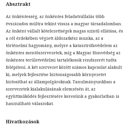
Absztrakt
Az önkéntesség, az önkéntes feladatvállalás több
évszázados múltra tekint vissza a magyar társadalomban.
Az önként vállalt kötelezettségek magas szintű ellátása, és
a cél érdekében végzett áldozatkész munka, az a
történelmi hagyomány, melyre a katasztrófavédelem az
önkéntes mentőszervezetek, míg a Magyar Honvédség az
önkéntes területvédelmi tartalékosok rendszerét tudta
felépíteni. A két szervezet között számos kapcsolat alakult
ki, melyek fejlesztése biztonságosabb környezetet
biztosíthat az állampolgároknak. Tanulmányunkban a
szervezetek kialakulásának elemzésén át, az
együttműködés fejlesztésére keresünk a gyakorlatban is
használható válaszokat.
Hivatkozások