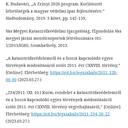
K. Budavári, „A Zrínyi 2026 program. Korlátozott
lehetőségek a magyar védelmi ipar fejlesztésére,”
Hadtudomány, 2019. 3 kötet, pp. 142-159,
Vas Megyei Kataszrófavédelmi Igazgatóság, Elgondolás Vas
megyei járási mentőcsoportok létrehozására (65-
1/2013/IGH), Szombathely, 2013.
„A katasztrófavédelemről és a hozzá kapcsolódó egyes
törvények módosításáról szóló 2011. évi CXXVIII. törvény,”
[Online]. Elérhetőség:
https://njt.hu/jogszabaly/2011-128-
00-00
(2023.03.27.)
„234/2011. (XI. 10.) Korm. rendelet a katasztrófavédelemről
és a hozzá kapcsolódó egyes törvények módosításáról
szóló 2011. évi CXXVIII. törvény végrehajtásáról,” [Online].
Elérhetőség:
https://njt.hu/jogszabaly/2011-234-20-22
(2023.03.27.)