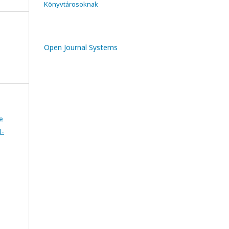
Könyvtárosoknak
Open Journal Systems
e
l-