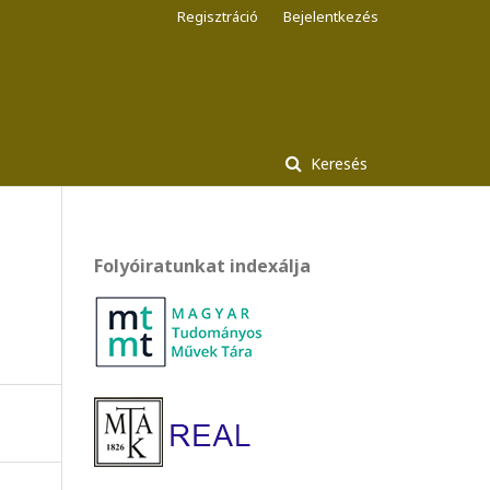
Regisztráció
Bejelentkezés
Keresés
Folyóiratunkat indexálja