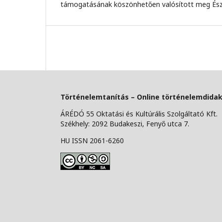
támogatásának köszönhetően valósított meg É
Történelemtanítás – Online történelemdidakt
ÁRÉDÓ 55 Oktatási és Kultúrális Szolgáltató Kft.
Székhely: 2092 Budakeszi, Fenyő utca 7.
HU ISSN 2061-6260