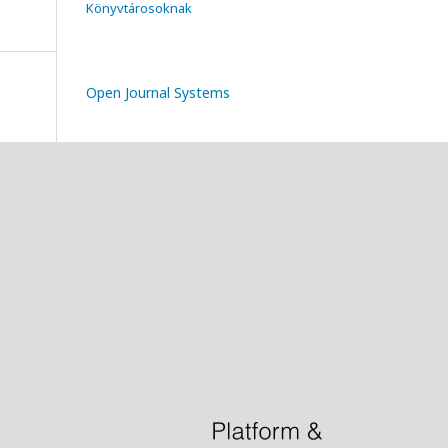
Könyvtárosoknak
Open Journal Systems