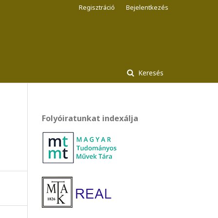
Regisztráció
Bejelentkezés
Keresés
Folyóiratunkat indexálja