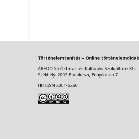
Történelemtanítás – Online történelemdidakt
ÁRÉDÓ 55 Oktatási és Kultúrális Szolgáltató Kft.
Székhely: 2092 Budakeszi, Fenyő utca 7.
HU ISSN 2061-6260