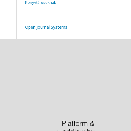
Könyvtárosoknak
Open Journal Systems