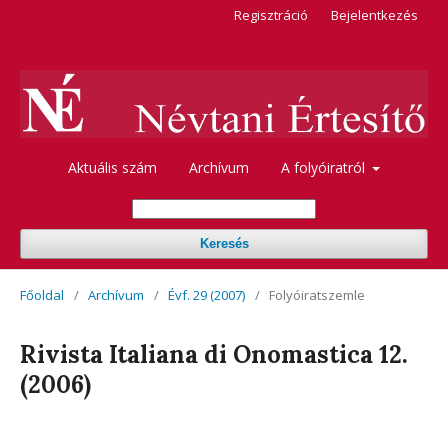
Regisztráció
Bejelentkezés
Aktuális szám
Archívum
A folyóiratról
Keresés
Főoldal
/
Archívum
/
Évf. 29 (2007)
/
Folyóiratszemle
Rivista Italiana di Onomastica 12.
(2006)