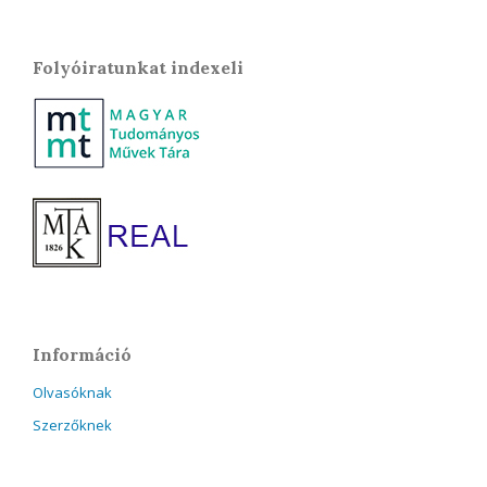
Folyóiratunkat indexeli
Információ
Olvasóknak
Szerzőknek