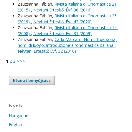
Zsuzsanna Fábián,
Rivista Italiana di Onomastica 21.
(2015)
,
Névtani Értesítő: Évf. 38 (2016)
Zsuzsanna Fábián,
Rivista Italiana di Onomastica 25.
(2019)
,
Névtani Értesítő: Évf. 42 (2020)
Zsuzsanna Fábián,
Rivista Italiana di Onomastica 14.
(2008)
,
Névtani Értesítő: Évf. 31 (2009)
Zsuzsanna Fábián,
Carla Marcato: Nomi di persona,
nomi di luogo. Introduzione all’onomastica italiana
,
Névtani Értesítő: Évf. 32 (2010)
1
2
3
>
>>
Kézirat benyújtása
Nyelv
Hungarian
English