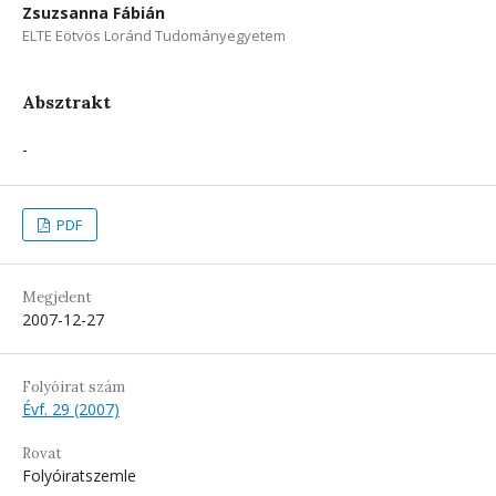
Zsuzsanna Fábián
ELTE Eötvös Loránd Tudományegyetem
Absztrakt
-
PDF
Megjelent
2007-12-27
Folyóirat szám
Évf. 29 (2007)
Rovat
Folyóiratszemle