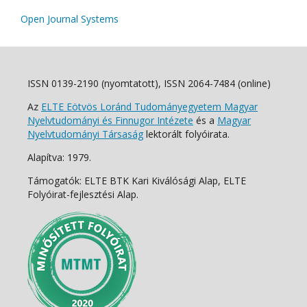
Open Journal Systems
ISSN 0139-2190 (nyomtatott), ISSN 2064-7484 (online)
Az
ELTE Eötvös Loránd Tudományegyetem Magyar
Nyelvtudományi és Finnugor Intézete
és a
Magyar
Nyelvtudományi Társaság
lektorált folyóirata.
Alapítva: 1979.
Támogatók: ELTE BTK Kari Kiválósági Alap, ELTE
Folyóirat-fejlesztési Alap.