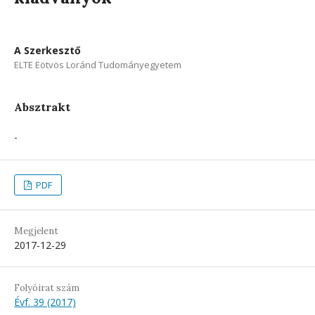
A Szerkesztő
ELTE Eötvös Loránd Tudományegyetem
Absztrakt
-
PDF
Megjelent
2017-12-29
Folyóirat szám
Évf. 39 (2017)