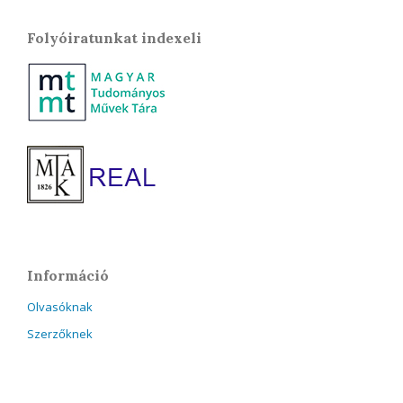
Folyóiratunkat indexeli
Információ
Olvasóknak
Szerzőknek