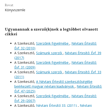
Rovat
Könyvszemle
Ugyanannak a szerző(k)nek a legtöbbet olvasott
cikkei
A Szerkesztő,
Szerzőink figyelmébe
,
Névtani Értesítő:
Évf. 32 (2010)
A Szerkesztő,
Számunk szerzői
,
Névtani Értesítő: Évf. 39
(2017)
A Szerkesztő,
Szerzőink figyelmébe
,
Névtani Értesítő:
Évf. 31 (2009)
A Szerkesztő,
Számunk szerzői
,
Névtani Értesítő: Évf. 33
(2011)
A Szerkesztő,
A Névtani Értesítő szerkesztőségébe
beérkezett magyar névtani kiadványok
,
Névtani Értesítő:
Évf. 47 (2025)
A Szerkesztő,
Szerzőink figyelmébe
,
Névtani Értesítő:
Évf. 29 (2007)
A Szerkesztő,
Névtani Értesítő 33. (2011)
,
Névtani