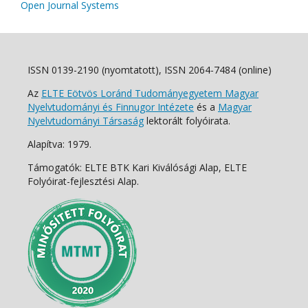
Open Journal Systems
ISSN 0139-2190 (nyomtatott), ISSN 2064-7484 (online)
Az
ELTE Eötvös Loránd Tudományegyetem Magyar
Nyelvtudományi és Finnugor Intézete
és a
Magyar
Nyelvtudományi Társaság
lektorált folyóirata.
Alapítva: 1979.
Támogatók: ELTE BTK Kari Kiválósági Alap, ELTE
Folyóirat-fejlesztési Alap.