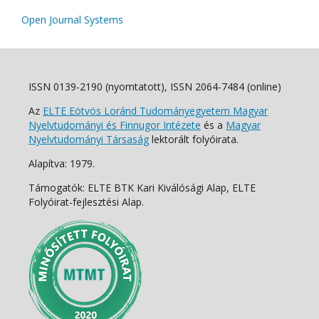
Open Journal Systems
ISSN 0139-2190 (nyomtatott), ISSN 2064-7484 (online)
Az
ELTE Eötvös Loránd Tudományegyetem Magyar
Nyelvtudományi és Finnugor Intézete
és a
Magyar
Nyelvtudományi Társaság
lektorált folyóirata.
Alapítva: 1979.
Támogatók: ELTE BTK Kari Kiválósági Alap, ELTE
Folyóirat-fejlesztési Alap.