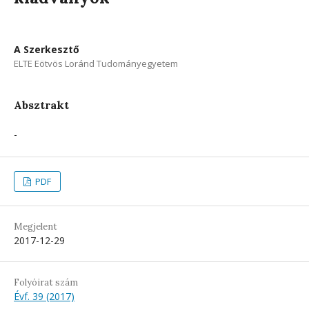
A Szerkesztő
ELTE Eötvös Loránd Tudományegyetem
Absztrakt
-
PDF
Megjelent
2017-12-29
Folyóirat szám
Évf. 39 (2017)