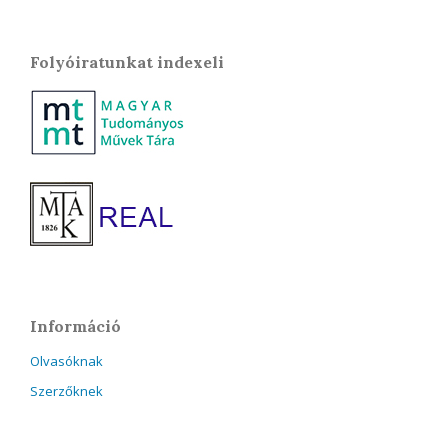
Folyóiratunkat indexeli
Információ
Olvasóknak
Szerzőknek