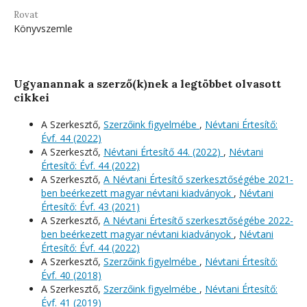
Rovat
Könyvszemle
Ugyanannak a szerző(k)nek a legtöbbet olvasott
cikkei
A Szerkesztő,
Szerzőink figyelmébe
,
Névtani Értesítő:
Évf. 44 (2022)
A Szerkesztő,
Névtani Értesítő 44. (2022)
,
Névtani
Értesítő: Évf. 44 (2022)
A Szerkesztő,
A Névtani Értesítő szerkesztőségébe 2021-
ben beérkezett magyar névtani kiadványok
,
Névtani
Értesítő: Évf. 43 (2021)
A Szerkesztő,
A Névtani Értesítő szerkesztőségébe 2022-
ben beérkezett magyar névtani kiadványok
,
Névtani
Értesítő: Évf. 44 (2022)
A Szerkesztő,
Szerzőink figyelmébe
,
Névtani Értesítő:
Évf. 40 (2018)
A Szerkesztő,
Szerzőink figyelmébe
,
Névtani Értesítő:
Évf. 41 (2019)