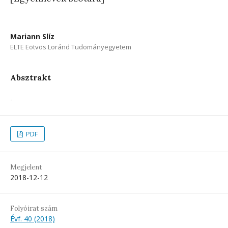
Mariann Slíz
ELTE Eötvös Loránd Tudományegyetem
Absztrakt
-
PDF
Megjelent
2018-12-12
Folyóirat szám
Évf. 40 (2018)