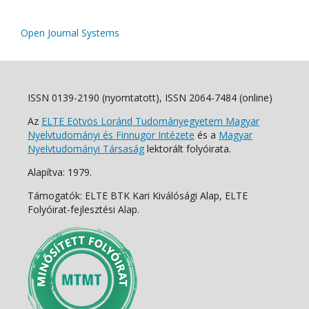
Open Journal Systems
ISSN 0139-2190 (nyomtatott), ISSN 2064-7484 (online)
Az
ELTE Eötvös Loránd Tudományegyetem Magyar
Nyelvtudományi és Finnugor Intézete
és a
Magyar
Nyelvtudományi Társaság
lektorált folyóirata.
Alapítva: 1979.
Támogatók: ELTE BTK Kari Kiválósági Alap, ELTE
Folyóirat-fejlesztési Alap.