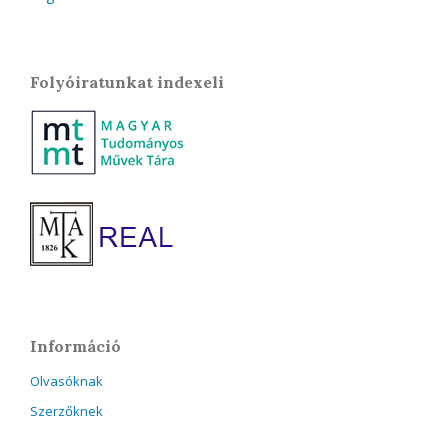
Folyóiratunkat indexeli
Információ
Olvasóknak
Szerzőknek