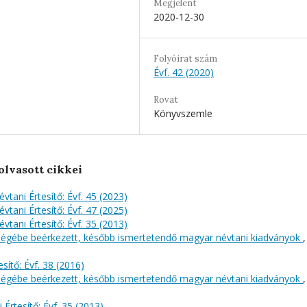
Megjelent
2020-12-30
Folyóirat szám
Évf. 42 (2020)
Rovat
Könyvszemle
olvasott cikkei
évtani Értesítő: Évf. 45 (2023)
évtani Értesítő: Évf. 47 (2025)
évtani Értesítő: Évf. 35 (2013)
őségébe beérkezett, később ismertetendő magyar névtani kiadványok
,
sítő: Évf. 38 (2016)
őségébe beérkezett, később ismertetendő magyar névtani kiadványok
,
 Értesítő: Évf. 35 (2013)