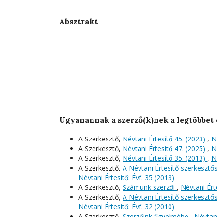
Absztrakt
-
Ugyanannak a szerző(k)nek a legtöbbet 
A Szerkesztő,
Névtani Értesítő 45. (2023)
,
N
A Szerkesztő,
Névtani Értesítő 47. (2025)
,
N
A Szerkesztő,
Névtani Értesítő 35. (2013)
,
N
A Szerkesztő,
A Névtani Értesítő szerkeszt
Névtani Értesítő: Évf. 35 (2013)
A Szerkesztő,
Számunk szerzői
,
Névtani Érte
A Szerkesztő,
A Névtani Értesítő szerkeszt
Névtani Értesítő: Évf. 32 (2010)
A Szerkesztő,
Szerzőink figyelmébe
,
Névtani