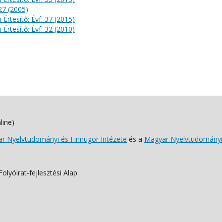
 27 (2005)
 Értesítő: Évf. 37 (2015)
 Értesítő: Évf. 32 (2010)
line)
 Nyelvtudományi és Finnugor Intézete
és a
Magyar Nyelvtudományi
lyóirat-fejlesztési Alap.