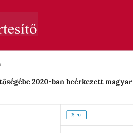
e
ztőségébe 2020-ban beérkezett magyar
PDF