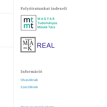
Folyóiratunkat indexeli
Információ
Olvasóknak
Szerzőknek