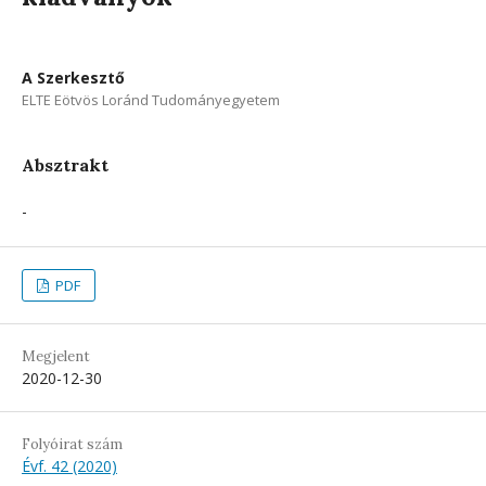
A Szerkesztő
ELTE Eötvös Loránd Tudományegyetem
Absztrakt
-
PDF
Megjelent
2020-12-30
Folyóirat szám
Évf. 42 (2020)