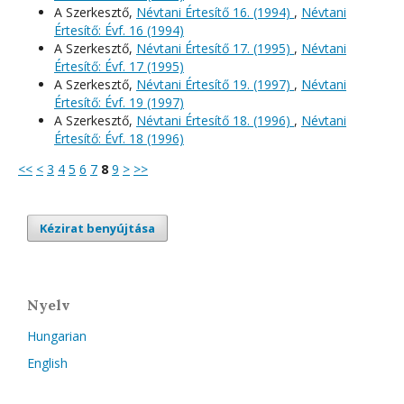
A Szerkesztő,
Névtani Értesítő 16. (1994)
,
Névtani
Értesítő: Évf. 16 (1994)
A Szerkesztő,
Névtani Értesítő 17. (1995)
,
Névtani
Értesítő: Évf. 17 (1995)
A Szerkesztő,
Névtani Értesítő 19. (1997)
,
Névtani
Értesítő: Évf. 19 (1997)
A Szerkesztő,
Névtani Értesítő 18. (1996)
,
Névtani
Értesítő: Évf. 18 (1996)
<<
<
3
4
5
6
7
8
9
>
>>
Kézirat benyújtása
Nyelv
Hungarian
English