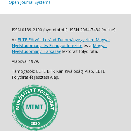
Open Journal Systems
ISSN 0139-2190 (nyomtatott), ISSN 2064-7484 (online)
Az
ELTE Eötvös Loránd Tudományegyetem Magyar
Nyelvtudományi és Finnugor Intézete
és a
Magyar
Nyelvtudományi Társaság
lektorált folyóirata.
Alapítva: 1979.
Támogatók: ELTE BTK Kari Kiválósági Alap, ELTE
Folyóirat-fejlesztési Alap.