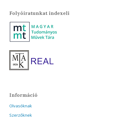
Folyóiratunkat indexeli
Információ
Olvasóknak
Szerzőknek