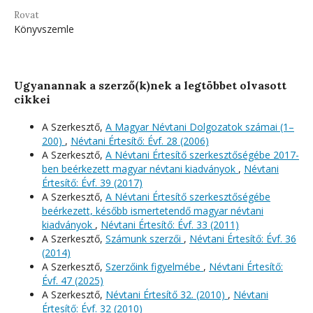
Rovat
Könyvszemle
Ugyanannak a szerző(k)nek a legtöbbet olvasott
cikkei
A Szerkesztő,
A Magyar Névtani Dolgozatok számai (1–
200)
,
Névtani Értesítő: Évf. 28 (2006)
A Szerkesztő,
A Névtani Értesítő szerkesztőségébe 2017-
ben beérkezett magyar névtani kiadványok
,
Névtani
Értesítő: Évf. 39 (2017)
A Szerkesztő,
A Névtani Értesítő szerkesztőségébe
beérkezett, később ismertetendő magyar névtani
kiadványok
,
Névtani Értesítő: Évf. 33 (2011)
A Szerkesztő,
Számunk szerzői
,
Névtani Értesítő: Évf. 36
(2014)
A Szerkesztő,
Szerzőink figyelmébe
,
Névtani Értesítő:
Évf. 47 (2025)
A Szerkesztő,
Névtani Értesítő 32. (2010)
,
Névtani
Értesítő: Évf. 32 (2010)