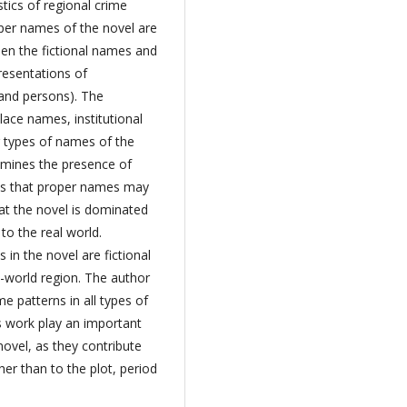
stics of regional crime
oper names of the novel are
een the fictional names and
presentations of
 and persons). The
ce names, institutional
 types of names of the
xamines the presence of
ts that proper names may
hat the novel is dominated
 to the real world.
in the novel are fictional
-world region. The author
e patterns in all types of
s work play an important
novel, as they contribute
ther than to the plot, period