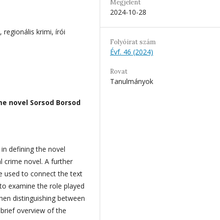
Megjelent
2024-10-28
regionális krimi, írói
Folyóirat szám
Évf. 46 (2024)
Rovat
Tanulmányok
ime novel Sorsod
Borsod
n defining the novel
l crime novel. A further
 used to connect the text
d to examine the role played
hen distinguishing between
 brief overview of the