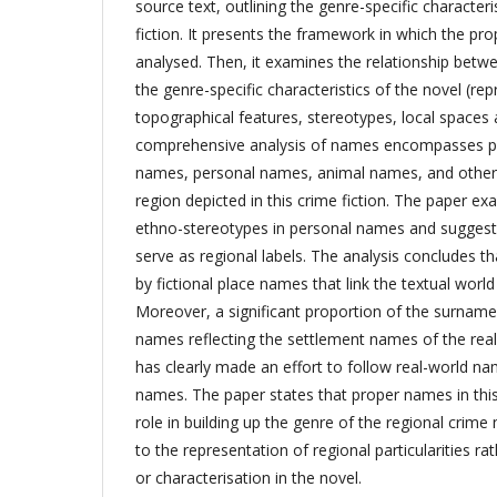
source text, outlining the genre-specific characteri
fiction. It presents the framework in which the pr
analysed. Then, it examines the relationship betw
the genre-specific characteristics of the novel (re
topographical features, stereotypes, local spaces
comprehensive analysis of names encompasses pla
names, personal names, animal names, and other
region depicted in this crime fiction. The paper e
ethno-stereotypes in personal names and sugges
serve as regional labels. The analysis concludes t
by fictional place names that link the textual world
Moreover, a significant proportion of the surnames 
names reflecting the settlement names of the real
has clearly made an effort to follow real-world nam
names. The paper states that proper names in thi
role in building up the genre of the regional crime 
to the representation of regional particularities ra
or characterisation in the novel.