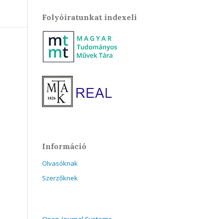
Folyóiratunkat indexeli
Információ
Olvasóknak
Szerzőknek