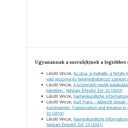
Ugyanannak a szerző(k)nek a legtöbbet 
László Vincze,
Az utca, a mahalle, a fertály
való viszonya és helymeghatározó szerepe a
László Vincze,
A közterületi nevek kialakulá
tükrében
,
Névtani Értesítő: Évf. 25 (2003)
László Vincze,
Namenkundliche Information
László Vincze,
Kurt Franz – Albrecht Greule
Kunstnamen. Transposition und Kreation in
32 (2010)
László Vincze,
Namenkundliche Informationen
Névtani Értesítő: Évf. 23 (2001)