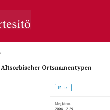
e
as Altsorbischer Ortsnamentypen
PDF
Megjelent
2006-12-29