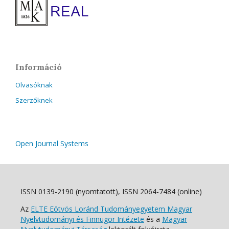
Információ
Olvasóknak
Szerzőknek
Open Journal Systems
ISSN 0139-2190 (nyomtatott), ISSN 2064-7484 (online)
Az
ELTE Eötvös Loránd Tudományegyetem Magyar
Nyelvtudományi és Finnugor Intézete
és a
Magyar