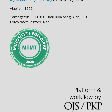
Nyelvtudományi Társaság
lektorált folyóirata.
Alapítva: 1979.
Támogatók: ELTE BTK Kari Kiválósági Alap, ELTE
Folyóirat-fejlesztési Alap.