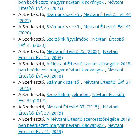
ban beérkezett magyar névtani kiadványok
,
Névtani
Értesítő: Évf. 45 (2023)
A Szerkesztő,
Számunk szerzői
,
Névtani Értesítő: Évf. 44
(2022)
A Szerkesztő,
Számunk szerzői
,
Névtani Értesítő: Évf. 42
(2020)
A Szerkesztő,
Szerzőink figyelmébe
,
Névtani Értesítő:
Évf. 45 (2023)
A Szerkesztő,
Névtani Értesítő 25. (2003)
,
Névtani
Értesítő: Évf. 25 (2003)
A Szerkesztő,
A Névtani Értesítő szerkesztőségébe 2018-
ban beérkezett magyar névtani kiadványok
,
Névtani
Értesítő: Évf. 40 (2018)
A Szerkesztő,
Számunk szerzői
,
Névtani Értesítő: Évf. 37
(2015)
A Szerkesztő,
Szerzőink figyelmébe
,
Névtani Értesítő:
Évf. 39 (2017)
A Szerkesztő,
Névtani Értesítő 37. (2015)
,
Névtani
Értesítő: Évf. 37 (2015)
A Szerkesztő,
A Névtani Értesítő szerkesztőségébe 2019-
ben beérkezett magyar névtani kiadványok
,
Névtani
Értesítő: Évf. 41 (2019)