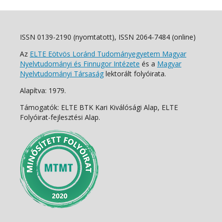
ISSN 0139-2190 (nyomtatott), ISSN 2064-7484 (online)
Az
ELTE Eötvös Loránd Tudományegyetem Magyar
Nyelvtudományi és Finnugor Intézete
és a
Magyar
Nyelvtudományi Társaság
lektorált folyóirata.
Alapítva: 1979.
Támogatók: ELTE BTK Kari Kiválósági Alap, ELTE
Folyóirat-fejlesztési Alap.