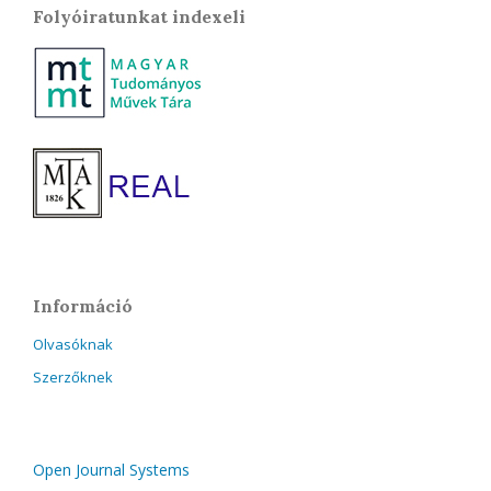
Folyóiratunkat indexeli
Információ
Olvasóknak
Szerzőknek
Open Journal Systems