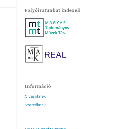
Folyóiratunkat indexeli
Információ
Olvasóknak
Szerzőknek