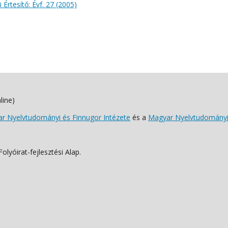
 Értesítő: Évf. 27 (2005)
line)
 Nyelvtudományi és Finnugor Intézete
és a
Magyar Nyelvtudományi
lyóirat-fejlesztési Alap.