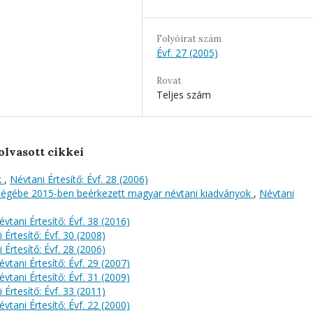
Folyóirat szám
Évf. 27 (2005)
Rovat
Teljes szám
olvasott cikkei
k
,
Névtani Értesítő: Évf. 28 (2006)
őségébe 2015-ben beérkezett magyar névtani kiadványok
,
Névtani
évtani Értesítő: Évf. 38 (2016)
 Értesítő: Évf. 30 (2008)
 Értesítő: Évf. 28 (2006)
évtani Értesítő: Évf. 29 (2007)
évtani Értesítő: Évf. 31 (2009)
 Értesítő: Évf. 33 (2011)
évtani Értesítő: Évf. 22 (2000)