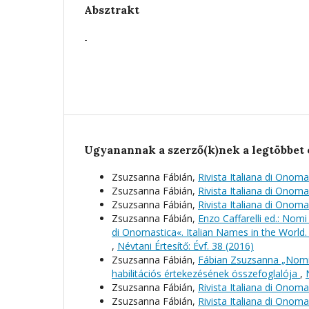
Absztrakt
-
Ugyanannak a szerző(k)nek a legtöbbet 
Zsuzsanna Fábián,
Rivista Italiana di Onoma
Zsuzsanna Fábián,
Rivista Italiana di Onoma
Zsuzsanna Fábián,
Rivista Italiana di Onoma
Zsuzsanna Fábián,
Enzo Caffarelli ed.: Nomi 
di Onomastica«. Italian Names in the World. 
,
Névtani Értesítő: Évf. 38 (2016)
Zsuzsanna Fábián,
Fábian Zsuzsanna „Nomi p
habilitációs értekezésének összefoglalója
,
Zsuzsanna Fábián,
Rivista Italiana di Onoma
Zsuzsanna Fábián,
Rivista Italiana di Onoma