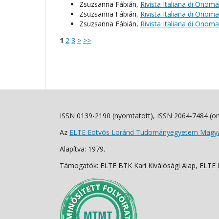
Zsuzsanna Fábián,
Rivista Italiana di Onoma
Zsuzsanna Fábián,
Rivista Italiana di Onoma
Zsuzsanna Fábián,
Rivista Italiana di Onoma
1
2
3
>
>>
ISSN 0139-2190 (nyomtatott), ISSN 2064-7484 (on
Az
ELTE Eötvös Loránd Tudományegyetem Magyar
Alapítva: 1979.
Támogatók: ELTE BTK Kari Kiválósági Alap, ELTE Fo