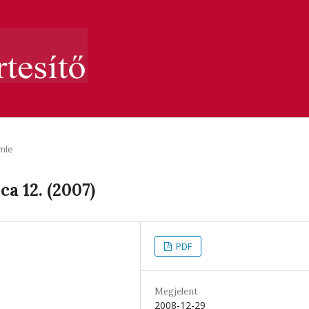
mle
ca 12. (2007)
PDF
Megjelent
2008-12-29