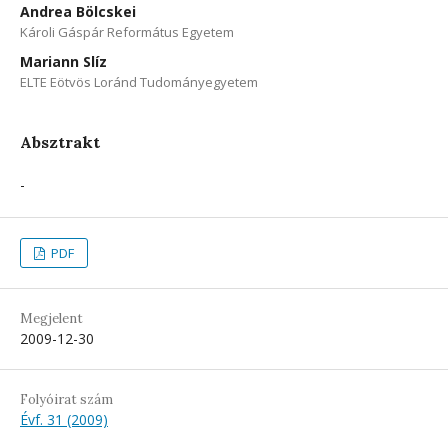
Andrea Bölcskei
Károli Gáspár Református Egyetem
Mariann Slíz
ELTE Eötvös Loránd Tudományegyetem
Absztrakt
-
PDF
Megjelent
2009-12-30
Folyóirat szám
Évf. 31 (2009)