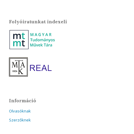
Folyóiratunkat indexeli
Információ
Olvasóknak
Szerzőknek