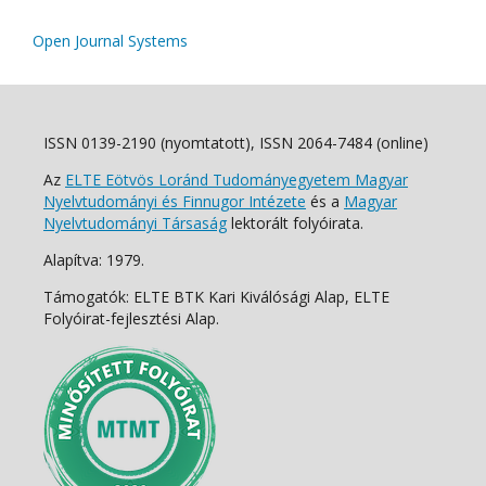
Open Journal Systems
ISSN 0139-2190 (nyomtatott), ISSN 2064-7484 (online)
Az
ELTE Eötvös Loránd Tudományegyetem Magyar
Nyelvtudományi és Finnugor Intézete
és a
Magyar
Nyelvtudományi Társaság
lektorált folyóirata.
Alapítva: 1979.
Támogatók: ELTE BTK Kari Kiválósági Alap, ELTE
Folyóirat-fejlesztési Alap.