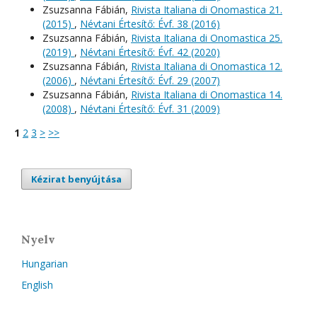
Zsuzsanna Fábián,
Rivista Italiana di Onomastica 21.
(2015)
,
Névtani Értesítő: Évf. 38 (2016)
Zsuzsanna Fábián,
Rivista Italiana di Onomastica 25.
(2019)
,
Névtani Értesítő: Évf. 42 (2020)
Zsuzsanna Fábián,
Rivista Italiana di Onomastica 12.
(2006)
,
Névtani Értesítő: Évf. 29 (2007)
Zsuzsanna Fábián,
Rivista Italiana di Onomastica 14.
(2008)
,
Névtani Értesítő: Évf. 31 (2009)
1
2
3
>
>>
Kézirat benyújtása
Nyelv
Hungarian
English