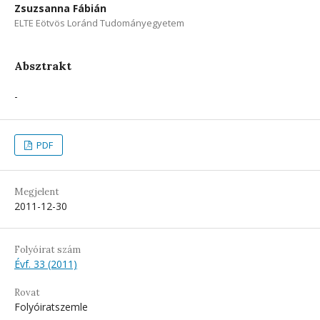
Zsuzsanna Fábián
ELTE Eötvös Loránd Tudományegyetem
Absztrakt
-
PDF
Megjelent
2011-12-30
Folyóirat szám
Évf. 33 (2011)
Rovat
Folyóiratszemle