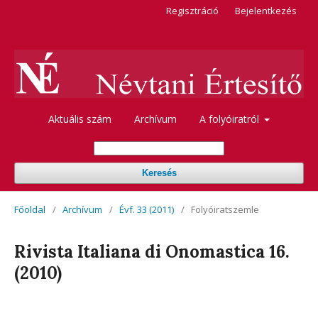
Regisztráció
Bejelentkezés
Aktuális szám
Archívum
A folyóiratról
Keresés
Főoldal
/
Archívum
/
Évf. 33 (2011)
/
Folyóiratszemle
Rivista Italiana di Onomastica 16.
(2010)