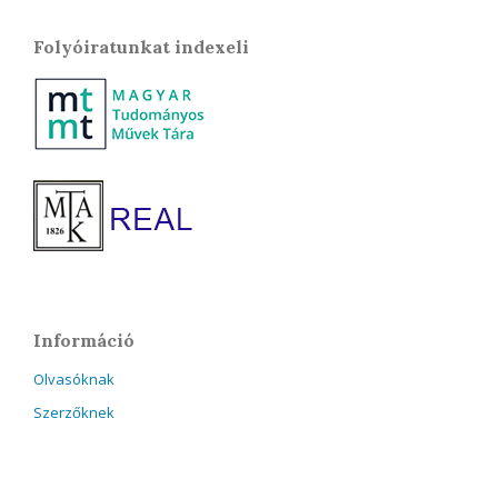
Folyóiratunkat indexeli
Információ
Olvasóknak
Szerzőknek