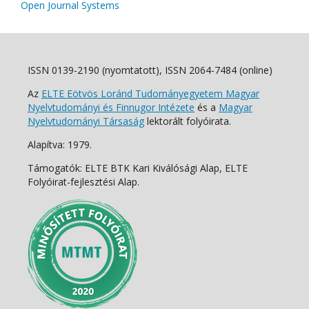
Open Journal Systems
ISSN 0139-2190 (nyomtatott), ISSN 2064-7484 (online)
Az
ELTE Eötvös Loránd Tudományegyetem Magyar
Nyelvtudományi és Finnugor Intézete
és a
Magyar
Nyelvtudományi Társaság
lektorált folyóirata.
Alapítva: 1979.
Támogatók: ELTE BTK Kari Kiválósági Alap, ELTE
Folyóirat-fejlesztési Alap.