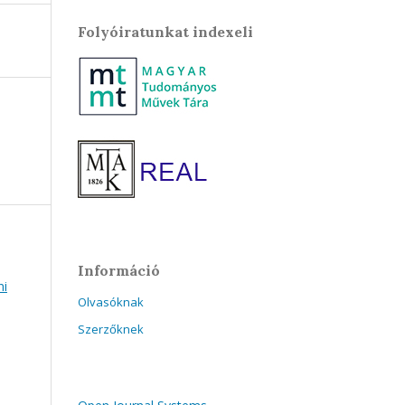
Folyóiratunkat indexeli
Információ
ni
Olvasóknak
Szerzőknek