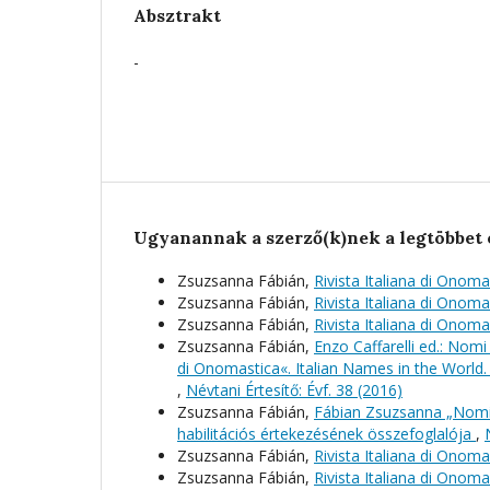
Absztrakt
-
Ugyanannak a szerző(k)nek a legtöbbet 
Zsuzsanna Fábián,
Rivista Italiana di Onoma
Zsuzsanna Fábián,
Rivista Italiana di Onoma
Zsuzsanna Fábián,
Rivista Italiana di Onoma
Zsuzsanna Fábián,
Enzo Caffarelli ed.: Nomi 
di Onomastica«. Italian Names in the World. 
,
Névtani Értesítő: Évf. 38 (2016)
Zsuzsanna Fábián,
Fábian Zsuzsanna „Nomi p
habilitációs értekezésének összefoglalója
,
Zsuzsanna Fábián,
Rivista Italiana di Onoma
Zsuzsanna Fábián,
Rivista Italiana di Onoma