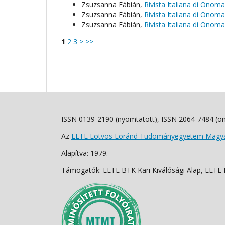
Zsuzsanna Fábián,
Rivista Italiana di Onoma
Zsuzsanna Fábián,
Rivista Italiana di Onoma
Zsuzsanna Fábián,
Rivista Italiana di Onoma
1
2
3
>
>>
ISSN 0139-2190 (nyomtatott), ISSN 2064-7484 (on
Az
ELTE Eötvös Loránd Tudományegyetem Magyar
Alapítva: 1979.
Támogatók: ELTE BTK Kari Kiválósági Alap, ELTE Fo