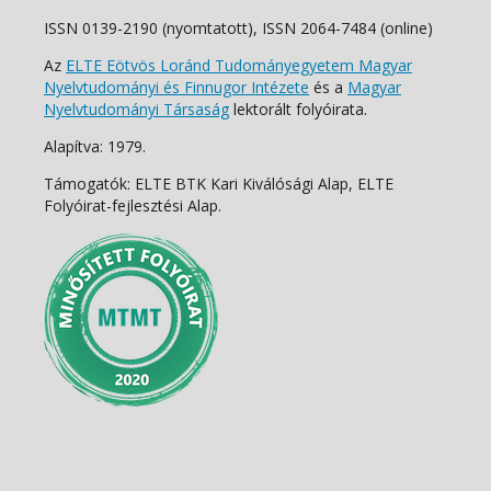
ISSN 0139-2190 (nyomtatott), ISSN 2064-7484 (online)
Az
ELTE Eötvös Loránd Tudományegyetem Magyar
Nyelvtudományi és Finnugor Intézete
és a
Magyar
Nyelvtudományi Társaság
lektorált folyóirata.
Alapítva: 1979.
Támogatók: ELTE BTK Kari Kiválósági Alap, ELTE
Folyóirat-fejlesztési Alap.