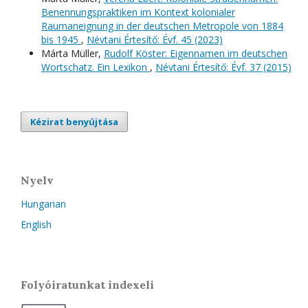
Benennungspraktiken im Kontext kolonialer
Raumaneignung in der deutschen Metropole von 1884
bis 1945
,
Névtani Értesítő: Évf. 45 (2023)
Márta Müller,
Rudolf Köster: Eigennamen im deutschen
Wortschatz. Ein Lexikon
,
Névtani Értesítő: Évf. 37 (2015)
Kézirat benyújtása
Nyelv
Hungarian
English
Folyóiratunkat indexeli