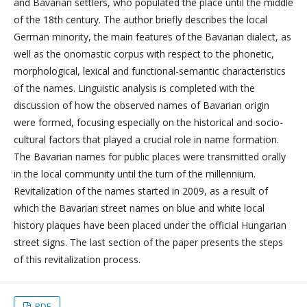
and Bavarian settlers, who populated the place until the middle
of the 18th century. The author briefly describes the local
German minority, the main features of the Bavarian dialect, as
well as the onomastic corpus with respect to the phonetic,
morphological, lexical and functional-semantic characteristics
of the names. Linguistic analysis is completed with the
discussion of how the observed names of Bavarian origin
were formed, focusing especially on the historical and socio-
cultural factors that played a crucial role in name formation.
The Bavarian names for public places were transmitted orally
in the local community until the turn of the millennium.
Revitalization of the names started in 2009, as a result of
which the Bavarian street names on blue and white local
history plaques have been placed under the official Hungarian
street signs. The last section of the paper presents the steps
of this revitalization process.
PDF