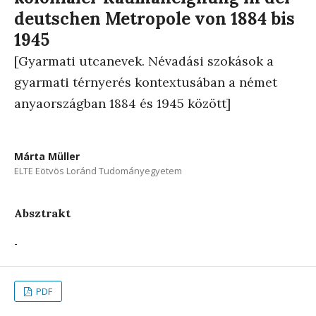
deutschen Metropole von 1884 bis
1945
[Gyarmati utcanevek. Névadási szokások a
gyarmati térnyerés kontextusában a német
anyaországban 1884 és 1945 között]
Márta Müller
ELTE Eötvös Loránd Tudományegyetem
Absztrakt
-
PDF