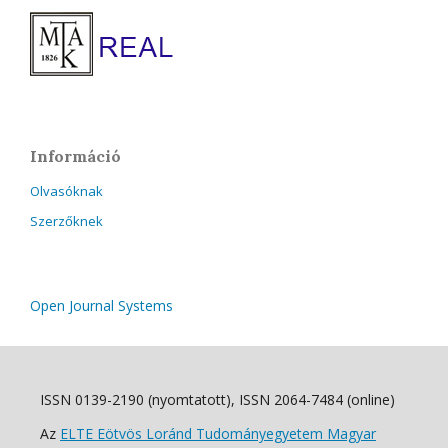
Információ
Olvasóknak
Szerzőknek
Open Journal Systems
ISSN 0139-2190 (nyomtatott), ISSN 2064-7484 (online)
Az
ELTE Eötvös Loránd Tudományegyetem Magyar