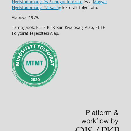
Nyelvtudományi és Finnugor Intézete
és a
Magyar
Nyelvtudományi Társaság
lektorált folyóirata.
Alapítva: 1979.
Támogatók: ELTE BTK Kari Kiválósági Alap, ELTE
Folyóirat-fejlesztési Alap.