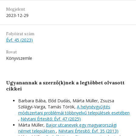
Megjelent
2023-12-29
Folyóirat szám
Évf. 45 (2023)
Rovat
Könyvszemle
Ugyanannak a szerző(k)nek a legtöbbet olvasott
cikkei
Barbara Bába, Előd Dudás, Márta Müller, Zsuzsa
Szilágyi-Varga, Tamás Török,
A helynévgyűjtés
módszertani problémái többnyelvű települések esetében
,
Névtani Értesítő: Évf. 47 (2025)
Márta Müller,
Bajor utcanevek egy magyarországi
német településen
,
Névtani Értesítő: Évf. 35 (2013)