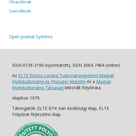
Olvasóknak
Szerzőknek
Open Journal Systems
ISSN 0139-2190 (nyomtatott), ISSN 2064-7484 (online)
Az
ELTE Eötvös Loránd Tudományegyetem Magyar
Nyelvtudományi és Finnugor Intézete
és a
Magyar
Nyelvtudományi Társaság
lektorált folyóirata.
Alapítva: 1979.
Támogatók: ELTE BTK Kari Kiválósági Alap, ELTE
Folyóirat-fejlesztési Alap.