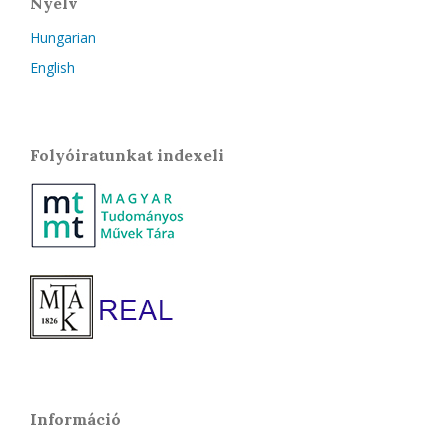
Nyelv
Hungarian
English
Folyóiratunkat indexeli
Információ