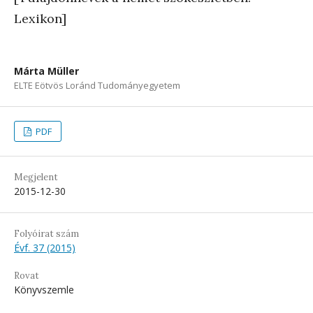
Lexikon]
Márta Müller
ELTE Eötvös Loránd Tudományegyetem
PDF
Megjelent
2015-12-30
Folyóirat szám
Évf. 37 (2015)
Rovat
Könyvszemle