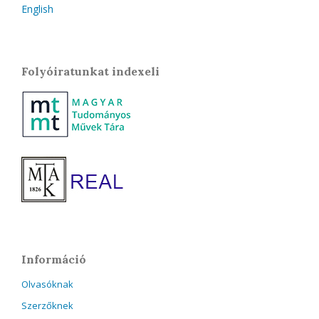
English
Folyóiratunkat indexeli
Információ
Olvasóknak
Szerzőknek