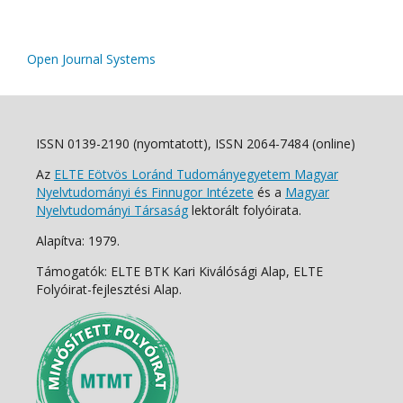
Open Journal Systems
ISSN 0139-2190 (nyomtatott), ISSN 2064-7484 (online)
Az
ELTE Eötvös Loránd Tudományegyetem Magyar
Nyelvtudományi és Finnugor Intézete
és a
Magyar
Nyelvtudományi Társaság
lektorált folyóirata.
Alapítva: 1979.
Támogatók: ELTE BTK Kari Kiválósági Alap, ELTE
Folyóirat-fejlesztési Alap.