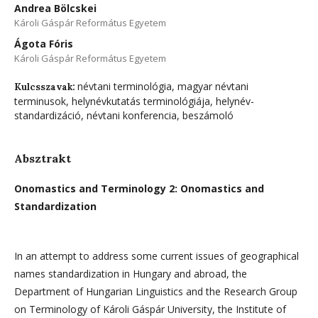
Andrea Bölcskei
Károli Gáspár Református Egyetem
Ágota Fóris
Károli Gáspár Református Egyetem
névtani terminológia, magyar névtani
Kulcsszavak:
terminusok, helynévkutatás terminológiája, helynév-
standardizáció, névtani konferencia, beszámoló
Absztrakt
Onomastics and Terminology 2: Onomastics and
Standardization
In an attempt to address some current issues of geographical
names standardization in Hungary and abroad, the
Department of Hungarian Linguistics and the Research Group
on Terminology of Károli Gáspár University, the Institute of