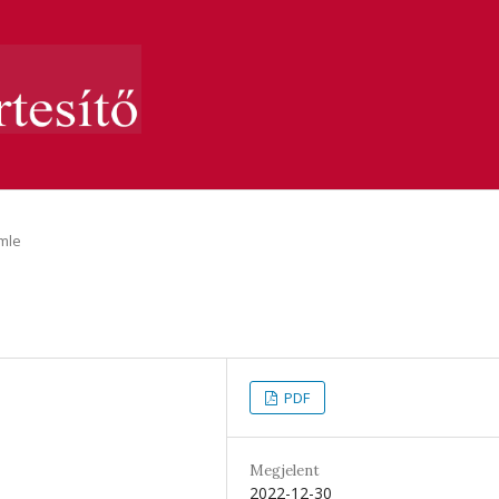
mle
PDF
Megjelent
2022-12-30