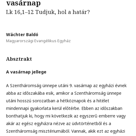
vasárnap
Lk 16,1–12 Tudjuk, hol a határ?
Wächter Baldó
Magyarországi Evangélikus Egyház
Absztrakt
A vasárnap jellege
A Szentháromság ünnepe utáni 9. vasárnap az egyházi évnek
abba az időszakába esik, amikor a Szentháromság ünnepe
utáni hosszú sorozatban a hétköznapok és a hitélet
mindennapi gyakorlata kerül előtérbe. Ebben az időszakban
bonthatjuk ki, hogy mi következik az egyszerű emberre vagy
akár az egész egyházra nézve az üdvtörténetből és a
Szentháromság misztériumából. Vannak, akik ezt az egyházi