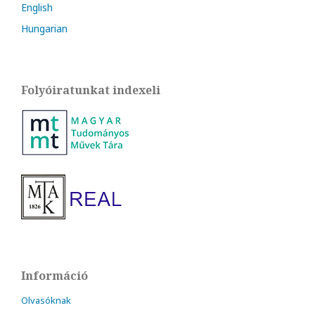
English
Hungarian
Folyóiratunkat indexeli
Információ
Olvasóknak