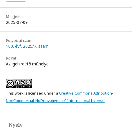
Megjelent
2025-07-09
Folyóirat szám
100. évf. 2025/7. szám
Rovat
Az igehirdető műhelye
This work is licensed under a
Creative Commons Attribution-
NonCommercial-NoDerivatives 4.0 International License
.
Nyelv