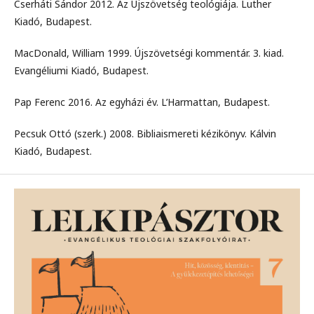
Cserháti Sándor 2012. Az Újszövetség teológiája. Luther
Kiadó, Budapest.
MacDonald, William 1999. Újszövetségi kommentár. 3. kiad.
Evangéliumi Kiadó, Budapest.
Pap Ferenc 2016. Az egyházi év. L’Harmattan, Budapest.
Pecsuk Ottó (szerk.) 2008. Bibliaismereti kézikönyv. Kálvin
Kiadó, Budapest.