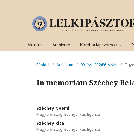
Aktuális
Archívum
Korábbi lapszámok
I
Főoldal
/
Archívum
/
99. évf. 2024/6. szám
/
Figye
In memoriam Széchey Béla
Széchey Noémi
Magyarországi Evangélikus Egyház
Széchey Rita
Magyarországi Evangélikus Egyház