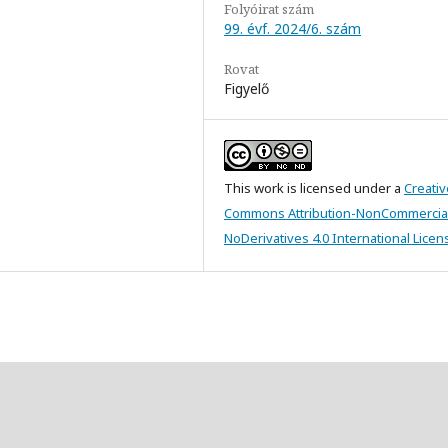
Folyóirat szám
99. évf. 2024/6. szám
Rovat
Figyelő
This work is licensed under a
Creativ
Commons Attribution-NonCommercia
NoDerivatives 4.0 International Licen