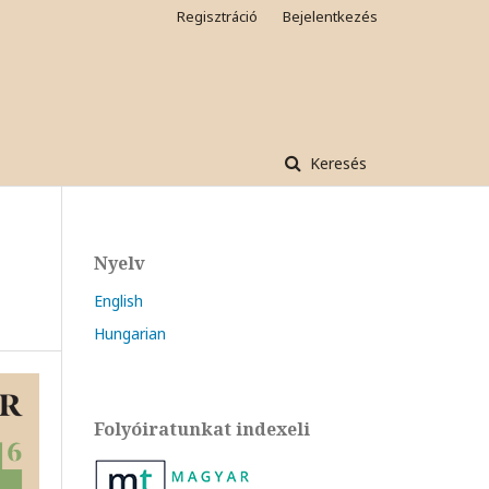
Regisztráció
Bejelentkezés
Keresés
Nyelv
English
Hungarian
Folyóiratunkat indexeli