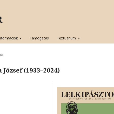
nformációk
Támogatás
Textuárium
lő
 József (1933–2024)