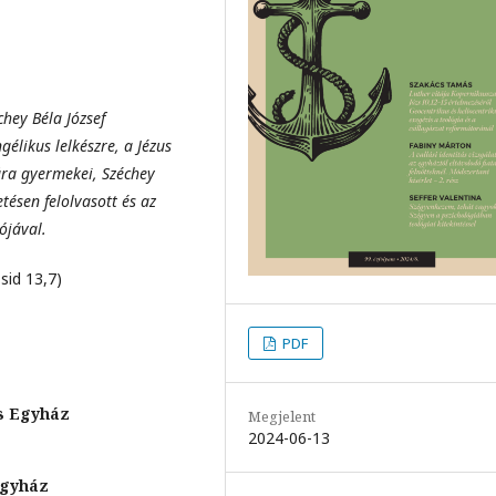
chey Béla József
élikus lelkészre, a Jézus
ára gyermekei, Széchey
tésen felolvasott és az
ójával.
sid 13,7)
PDF
s Egyház
Megjelent
2024-06-13
Egyház