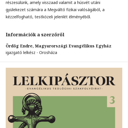
részesülünk, amely visszaad valamit a húsvét utáni
gyülekezet számára a Megváltó fizikai valóságából, a
kézzelfogható, testközeli jelenlét élményéből.
Információk a szerzőről
Ördög Endre,
Magyarországi Evangélikus Egyház
igazgató lelkész - Orosháza