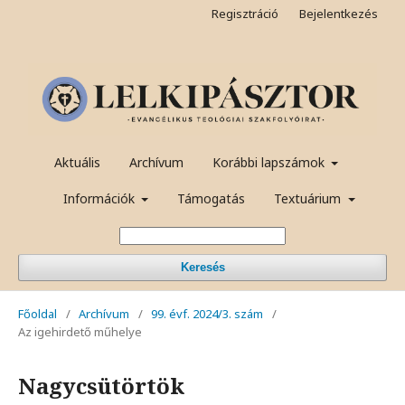
Regisztráció
Bejelentkezés
Aktuális
Archívum
Korábbi lapszámok
Információk
Támogatás
Textuárium
Keresés
Főoldal
/
Archívum
/
99. évf. 2024/3. szám
/
Az igehirdető műhelye
Nagycsütörtök