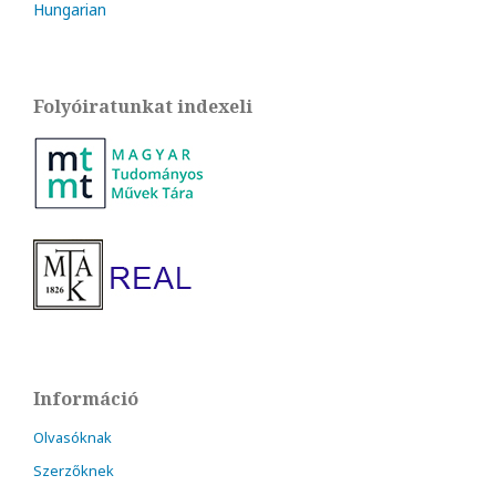
Hungarian
Folyóiratunkat indexeli
Információ
Olvasóknak
Szerzőknek