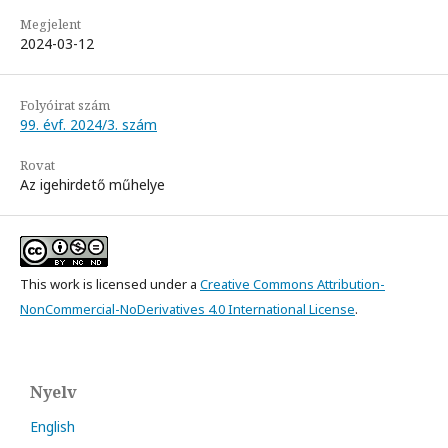
Megjelent
2024-03-12
Folyóirat szám
99. évf. 2024/3. szám
Rovat
Az igehirdető műhelye
This work is licensed under a
Creative Commons Attribution-
NonCommercial-NoDerivatives 4.0 International License
.
Nyelv
English