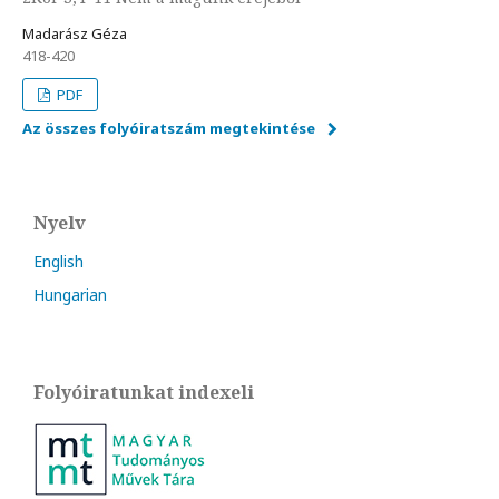
Madarász Géza
418-420
PDF
Az összes folyóiratszám megtekintése
Nyelv
English
Hungarian
Folyóiratunkat indexeli