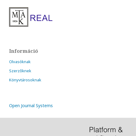
Információ
Olvasóknak
Szerzőknek
Könyvtárosoknak
Open Journal Systems