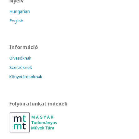
Nyelv
Hungarian
English
Információ
Olvasóknak
Szerzőknek
Könyvtárosoknak
Folyóiratunkat indexeli