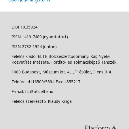
DOI 10.35924
ISSN 1419-7480 (nyomtatott)
ISSN 2732-1924 (online)
Felelős kiadó: ELTE Bölcsészettudományi Kar, Nyelvi
Közvetítés Intézete, Fordító- és Tolmácsképző Tanszék.
1088 Budapest, Múzeum krt. 4., „F” épület, I. em. 3-4.
Telefon: 4116500/5894 Fax: 4855217
E-mail: ftt@btk.elte.hu
Felelős szerkesztő: Klaudy Kinga