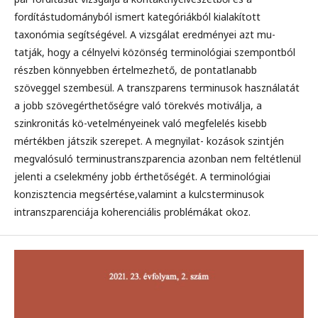
fordítástudományból ismert kategóriákból kialakított
taxonómia segítségével. A vizsgálat eredményei azt mu-
tatják, hogy a célnyelvi közönség terminológiai szempontból
részben könnyebben értelmezhető, de pontatlanabb
szöveggel szembesül. A transzparens terminusok használatát
a jobb szövegérthetőségre való törekvés motiválja, a
szinkronitás kö-vetelményeinek való megfelelés kisebb
mértékben játszik szerepet. A megnyilat- kozások szintjén
megvalósuló terminustranszparencia azonban nem feltétlenül
jelenti a cselekmény jobb érthetőségét. A terminológiai
konzisztencia megsértése,valamint a kulcsterminusok
intranszparenciája koherenciális problémákat okoz.