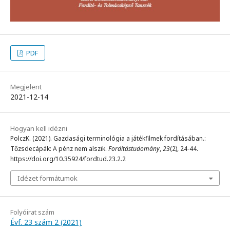
PDF
Megjelent
2021-12-14
Hogyan kell idézni
PolczK. (2021). Gazdasági terminológia a játékfilmek fordításában.:
Tőzsdecápák: A pénz nem alszik.
Fordítástudomány
,
23
(2), 24-44.
https://doi.org/10.35924/fordtud.23.2.2
Idézet formátumok
Folyóirat szám
Évf. 23 szám 2 (2021)