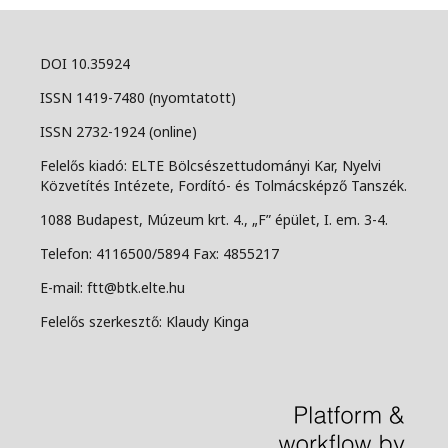
DOI 10.35924
ISSN 1419-7480 (nyomtatott)
ISSN 2732-1924 (online)
Felelős kiadó: ELTE Bölcsészettudományi Kar, Nyelvi
Közvetítés Intézete, Fordító- és Tolmácsképző Tanszék.
1088 Budapest, Múzeum krt. 4., „F” épület, I. em. 3-4.
Telefon: 4116500/5894 Fax: 4855217
E-mail: ftt@btk.elte.hu
Felelős szerkesztő: Klaudy Kinga