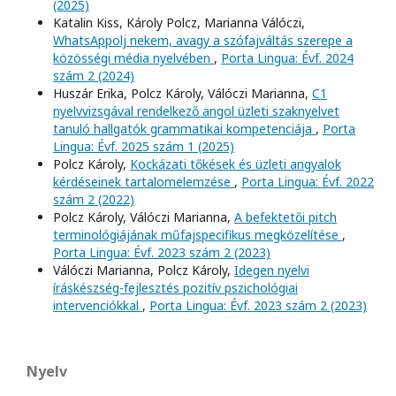
(2025)
Katalin Kiss, Károly Polcz, Marianna Válóczi,
WhatsAppolj nekem, avagy a szófajváltás szerepe a
közösségi média nyelvében
,
Porta Lingua: Évf. 2024
szám 2 (2024)
Huszár Erika, Polcz Károly, Válóczi Marianna,
C1
nyelvvizsgával rendelkező angol üzleti szaknyelvet
tanuló hallgatók grammatikai kompetenciája
,
Porta
Lingua: Évf. 2025 szám 1 (2025)
Polcz Károly,
Kockázati tőkések és üzleti angyalok
kérdéseinek tartalomelemzése
,
Porta Lingua: Évf. 2022
szám 2 (2022)
Polcz Károly, Válóczi Marianna,
A befektetői pitch
terminológiájának műfajspecifikus megközelítése
,
Porta Lingua: Évf. 2023 szám 2 (2023)
Válóczi Marianna, Polcz Károly,
Idegen nyelvi
íráskészség-fejlesztés pozitív pszichológiai
intervenciókkal
,
Porta Lingua: Évf. 2023 szám 2 (2023)
Nyelv