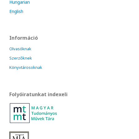
Hungarian
English
Információ
Olvasóknak
Szerzőknek
Könyvtárosoknak
Folyóiratunkat indexeli