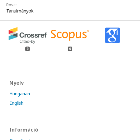
Rovat
Tanulmányok
0
0
Nyelv
Hungarian
English
Információ