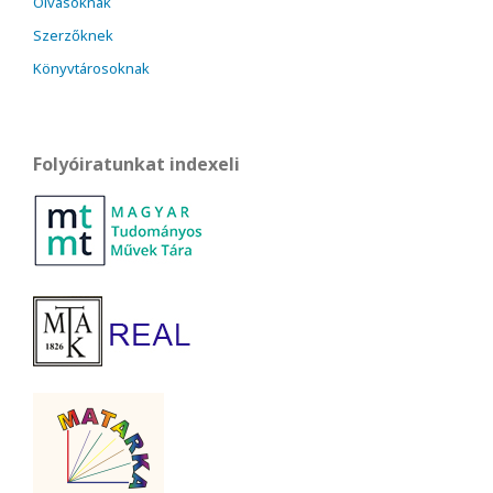
Olvasóknak
Szerzőknek
Könyvtárosoknak
Folyóiratunkat indexeli