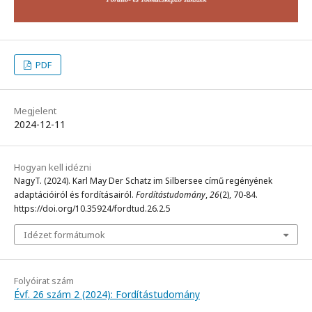
PDF
Megjelent
2024-12-11
Hogyan kell idézni
NagyT. (2024). Karl May Der Schatz im Silbersee című regényének
adaptációiról és fordításairól.
Fordítástudomány
,
26
(2), 70-84.
https://doi.org/10.35924/fordtud.26.2.5
Idézet formátumok
Folyóirat szám
Évf. 26 szám 2 (2024): Fordítástudomány